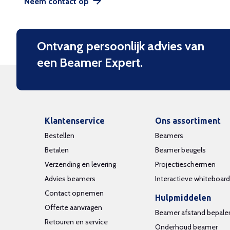
Neem contact op
Ontvang persoonlijk advies van
een Beamer Expert.
Klantenservice
Ons assortiment
Bestellen
Beamers
Betalen
Beamer beugels
Verzending en levering
Projectieschermen
Advies beamers
Interactieve whiteboar
Contact opnemen
Hulpmiddelen
Offerte aanvragen
Beamer afstand bepale
Retouren en service
Onderhoud beamer