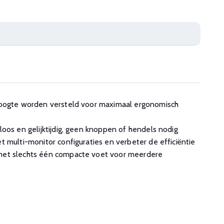
hoogte worden versteld voor maximaal ergonomisch
oos en gelijktijdig, geen knoppen of hendels nodig
 multi-monitor configuraties en verbeter de efficiëntie
met slechts één compacte voet voor meerdere