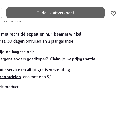
Tijdelijk uitverkocht
 meer leverbaar
r met recht dé expert en nr. 1 beamer winkel
vies, 30 dagen omruilen en 2 jaar garantie
ijd de laagste prijs
js ergens anders goedkoper?
Claim jouw prijsgarantie
de service en altijd gratis verzending
beoordelen
ons met een 9,1.
dit product