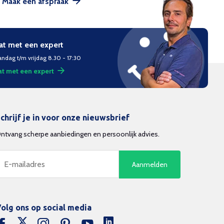
Maak een afspraak
at met een expert
ndag t/m vrijdag 8.30 - 17:30
t met een expert
chrijf je in voor onze nieuwsbrief
ntvang scherpe aanbiedingen en persoonlijk advies.
Aanmelden
olg ons op social media