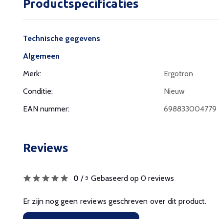
Productspecificaties
Technische gegevens
Algemeen
Merk:
Ergotron
Conditie:
Nieuw
EAN nummer:
698833004779
Reviews
0
/
Gebaseerd op 0 reviews
5
Er zijn nog geen reviews geschreven over dit product.