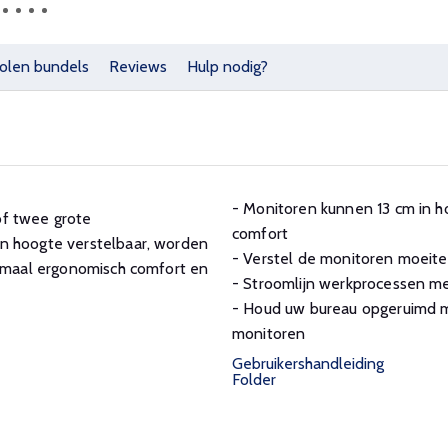
olen bundels
Reviews
Hulp nodig?
- Monitoren kunnen 13 cm in 
of twee grote
comfort
in hoogte verstelbaar, worden
- Verstel de monitoren moeitel
ximaal ergonomisch comfort en
- Stroomlijn werkprocessen met
- Houd uw bureau opgeruimd 
monitoren
Gebruikershandleiding
Folder