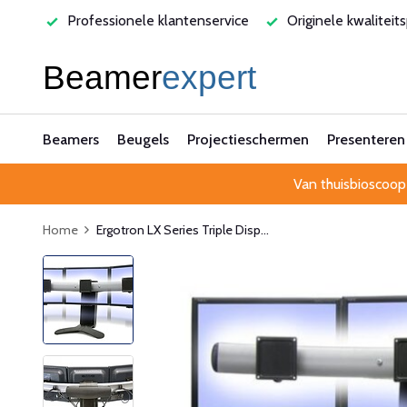
varen
Professionele klantenservice
Originele kwaliteit
Beamers
Beugels
Projectieschermen
Presenteren
Van thuisbioscoop
Home
Ergotron LX Series Triple Disp...