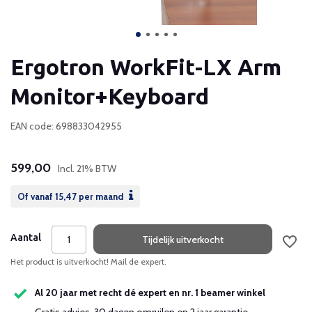
Ergotron WorkFit-LX Arm
Monitor+Keyboard
EAN code: 698833042955
599,00
Incl. 21% BTW
Of vanaf
15,47
per maand
Aantal
Tijdelijk uitverkocht
Het product is uitverkocht! Mail de expert.
Al 20 jaar met recht dé expert en nr. 1 beamer winkel