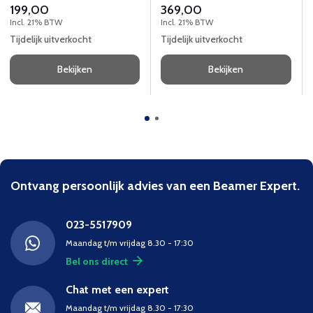
199,00
369,00
Incl. 21% BTW
Incl. 21% BTW
Tijdelijk uitverkocht
Tijdelijk uitverkocht
Bekijken
Bekijken
Ontvang persoonlijk advies van een Beamer Expert.
023-5517909
Maandag t/m vrijdag 8.30 - 17:30
Bel ons direct
Chat met een expert
Maandag t/m vrijdag 8.30 - 17:30