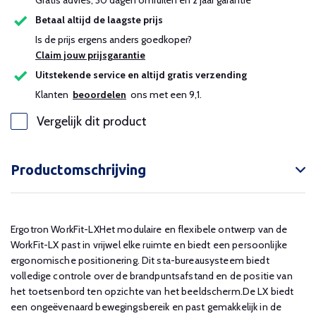
Gratis advies, 30 dagen omruilen en 2 jaar garantie
Betaal altijd de laagste prijs
Is de prijs ergens anders goedkoper?
Claim jouw prijsgarantie
Uitstekende service en altijd gratis verzending
Klanten
beoordelen
ons met een 9,1.
Vergelijk dit product
Productomschrijving
Ergotron WorkFit-LXHet modulaire en flexibele ontwerp van de
WorkFit-LX past in vrijwel elke ruimte en biedt een persoonlijke
ergonomische positionering. Dit sta-bureausysteem biedt
volledige controle over de brandpuntsafstand en de positie van
het toetsenbord ten opzichte van het beeldscherm.De LX biedt
een ongeëvenaard bewegingsbereik en past gemakkelijk in de