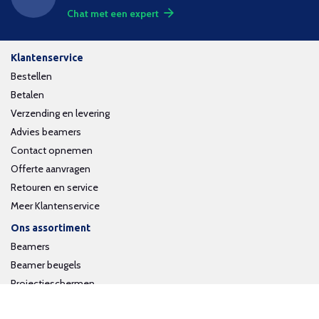
Chat met een expert
Klantenservice
Bestellen
Betalen
Verzending en levering
Advies beamers
Contact opnemen
Offerte aanvragen
Retouren en service
Meer Klantenservice
Ons assortiment
Beamers
Beamer beugels
Projectieschermen
Interactieve whiteboards