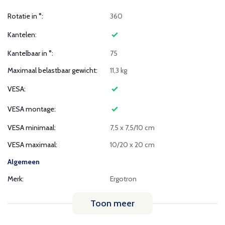
Rotatie in °:
360
Kantelen:
Kantelbaar in °:
75
Maximaal belastbaar gewicht:
11,3 kg
VESA:
VESA montage:
VESA minimaal:
7,5 x 7,5/10 cm
VESA maximaal:
10/20 x 20 cm
Algemeen
Merk:
Ergotron
Toon meer