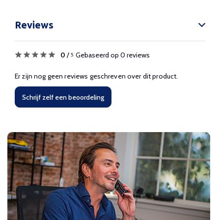
Reviews
0
/
Gebaseerd op 0 reviews
5
Er zijn nog geen reviews geschreven over dit product.
Schrijf zelf een beoordeling