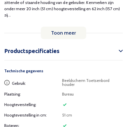
zittende of staande houding van de gebruiker. Kenmerken zijn
onder meer 20 inch (51 cm) hoogteverstelling en 62 inch (157 cm)
zij...
Toon meer
Productspecificaties
Technische gegevens
Beeldscherm Toetsenbord
Gebruik:
houder
Plaatsing:
Bureau
Hoogteverstelling:
Hoogteverstelling in cm:
51 cm
Roteren: