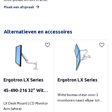
Maak een afspraak
Alternatieven en accessoires
Ergotron LX Series
Ergotron LX Series
45-490-216 32" Wit
Witte bureau steun voor 2
monitoren naast elkaar tot 33
flat panel bureau
LX Desk Mount LCD Monitor
inch.
Arm (white)
steun