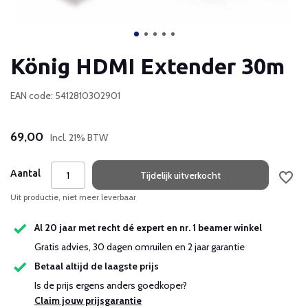
König HDMI Extender 30m
EAN code: 5412810302901
69,00
Incl. 21% BTW
Aantal
Tijdelijk uitverkocht
Uit productie, niet meer leverbaar
Al 20 jaar met recht dé expert en nr. 1 beamer winkel
Gratis advies, 30 dagen omruilen en 2 jaar garantie
Betaal altijd de laagste prijs
Is de prijs ergens anders goedkoper?
Claim jouw prijsgarantie