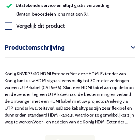
Uitstekende service en altijd gratis verzending
Klanten
beoordelen
ons met een 9,1.
Vergelijk dit product
Productomschrijving
König KNVRP3410 HDMI ExtenderMet deze HDMI Extender van
König kunt u uw HDMI signaal eenvoudig tot 30 meter verlengen
via een UTP-kabel (CAT5e/6). Sluit een HDMI kabel aan op de bron
en de zender, leg een UTP kabel naar de bestemming en verbind
de ontvanger met een HDMI kabel met uw projector.Verleng via
UTP zonder kwaliteitsverliesDeze kabeltypes zijn zeer flexibel en
dunner dan standaard HDMI-kabels, waardoor ze gemakkelijker zijn
weg te werken.Voor- en nadelen van de Konig HDMI Extender ...