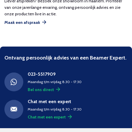
Liever afspreken? Bezoek onze showroom in Haarlem. Profiteer
van onze jarenlange ervaring, ontvang persoonlijk advies en zie
onze producten live in actie.
Maak een afspraak
Ontvang persoonlijk advies van een Beamer Expert.
023-5517909
Maandag t/m vrijdag 8.30 - 17:30
Bel ons direct
Chat met een expert
Maandag t/m vrijdag 8.30 - 17:30
Chat met een expert