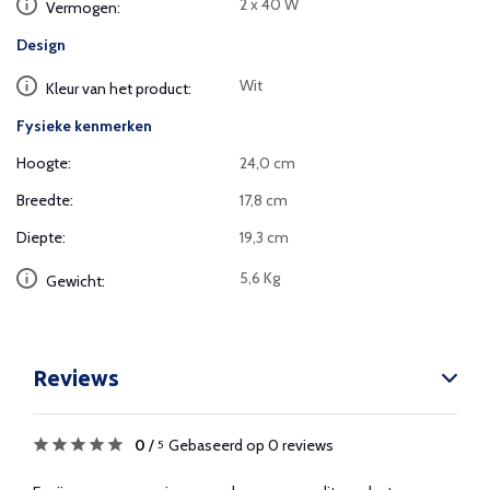
2 x 40 W
Vermogen:
Design
Wit
Kleur van het product:
Fysieke kenmerken
Hoogte:
24,0 cm
Breedte:
17,8 cm
Diepte:
19,3 cm
5,6 Kg
Gewicht:
Reviews
0
/
Gebaseerd op 0 reviews
5