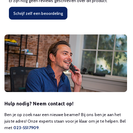
Er zijn nog geen reviews geschreven over dit product.
Schrijf zelf een beoordeling
Hulp nodig? Neem contact op!
Ben je op zoek naar een nieuwe beamer? Bij ons ben je aan het
juiste adres! Onze experts staan voor je klaar om je te helpen. Bel
met
023-5517909
.