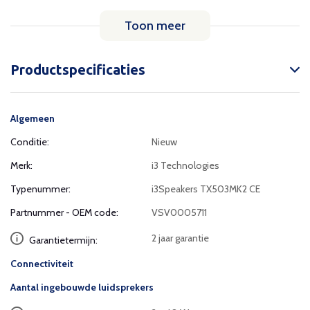
Toon meer
Productspecificaties
Algemeen
Conditie:
Nieuw
Merk:
i3 Technologies
Typenummer:
i3Speakers TX503MK2 CE
Partnummer - OEM code:
VSV0005711
2 jaar garantie
Garantietermijn:
Connectiviteit
Aantal ingebouwde luidsprekers