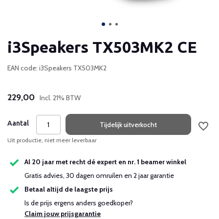
i3Speakers TX503MK2 CE
EAN code: i3Speakers TX503MK2
229,00
Incl. 21% BTW
Aantal
Tijdelijk uitverkocht
Uit productie, niet meer leverbaar
Al 20 jaar met recht dé expert en nr. 1 beamer winkel
Gratis advies, 30 dagen omruilen en 2 jaar garantie
Betaal altijd de laagste prijs
Is de prijs ergens anders goedkoper?
Claim jouw prijsgarantie