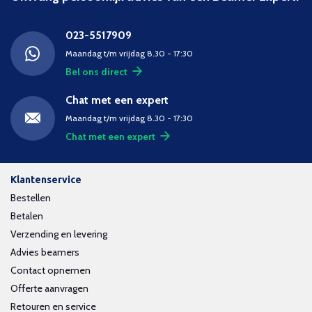
023-5517909
Maandag t/m vrijdag 8.30 - 17:30
Bel ons direct
Chat met een expert
Maandag t/m vrijdag 8.30 - 17:30
Chat met een expert
Klantenservice
Bestellen
Betalen
Verzending en levering
Advies beamers
Contact opnemen
Offerte aanvragen
Retouren en service