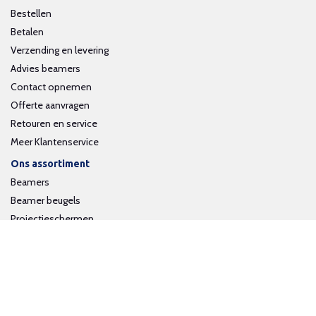
Bestellen
Betalen
Verzending en levering
Advies beamers
Contact opnemen
Offerte aanvragen
Retouren en service
Meer Klantenservice
Ons assortiment
Beamers
Beamer beugels
Projectieschermen
Interactieve whiteboards
Volg ons op social media