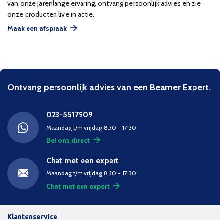
van onze jarenlange ervaring, ontvang persoonlijk advies en zie
onze producten live in actie.
Maak een afspraak
Ontvang persoonlijk advies van een Beamer Expert.
023-5517909
Maandag t/m vrijdag 8.30 - 17:30
Bel ons direct
Chat met een expert
Maandag t/m vrijdag 8.30 - 17:30
Chat met een expert
Klantenservice