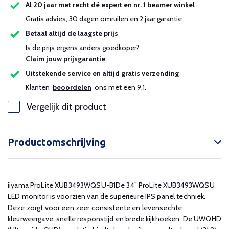
Al 20 jaar met recht dé expert en nr. 1 beamer winkel
Gratis advies, 30 dagen omruilen en 2 jaar garantie
Betaal altijd de laagste prijs
Is de prijs ergens anders goedkoper?
Claim jouw prijsgarantie
Uitstekende service en altijd gratis verzending
Klanten
beoordelen
ons met een 9,1.
Vergelijk dit product
Productomschrijving
iiyama ProLite XUB3493WQSU-B1De 34” ProLite XUB3493WQSU
LED monitor is voorzien van de superieure IPS panel techniek.
Deze zorgt voor een zeer consistente en levensechte
kleurweergave, snelle responstijd en brede kijkhoeken. De UWQHD