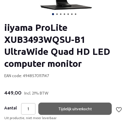
iiyama ProLite
XUB3493WQSU-B1
UltraWide Quad HD LED
computer monitor
EAN code: 4948570117147
449,00
Incl. 21% BTW
Aantal
Tijdelijk uitverkocht
Uit productie, niet meer leverbaar