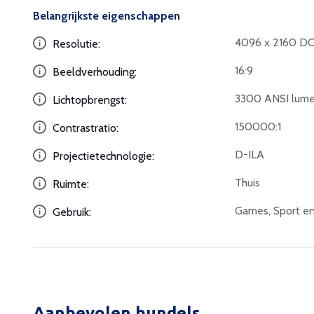
Belangrijkste eigenschappen
4096 x 2160 DC
Resolutie:
16:9
Beeldverhouding:
3300 ANSI lum
Lichtopbrengst:
150000:1
Contrastratio:
D-ILA
Projectietechnologie:
Thuis
Ruimte:
Games, Sport en
Gebruik:
Aanbevolen bundels