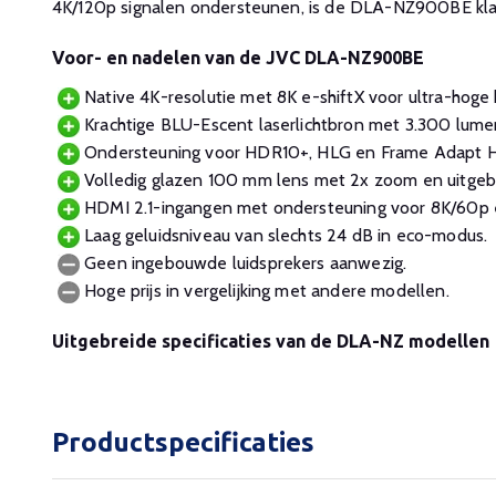
4K/120p signalen ondersteunen, is de DLA-NZ900BE kla
Voor- en nadelen van de JVC DLA-NZ900BE
Native 4K-resolutie met 8K e-shiftX voor ultra-hoge 
Krachtige BLU-Escent laserlichtbron met 3.300 lume
Ondersteuning voor HDR10+, HLG en Frame Adapt 
Volledig glazen 100 mm lens met 2x zoom en uitgebre
HDMI 2.1-ingangen met ondersteuning voor 8K/60p e
Laag geluidsniveau van slechts 24 dB in eco-modus.
Geen ingebouwde luidsprekers aanwezig.
Hoge prijs in vergelijking met andere modellen.
Uitgebreide specificaties van de DLA-NZ modellen
Productspecificaties