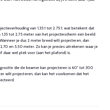
tieverhouding van 1.35:1 tot 2.75:1, wat betekent dat
1,35 tot 2,75 meter van het projectiescherm een beeld
Wanneer je dus 2 meter breed wilt projecteren, dan
2,70 en 5,50 meter. Zo kan je precies uitrekenen waar je
 daar wel plek voor (aan het plafond) is.
rootte die de beamer kan projecteren is 60" tot 300
oter wilt projecteren, dan kan het voorkomen dat het
jecteerd.