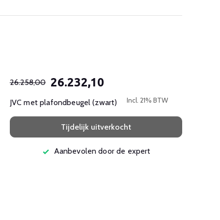
26.232,10
26.258,00
Incl. 21% BTW
JVC met plafondbeugel (zwart)
Tijdelijk uitverkocht
Aanbevolen door de expert