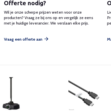
Offerte nodig?
O
Wil je onze scherpe prijzen weten voor onze
Li
producten? Vraag ze bij ons op en vergelijk ze eens
Pr
met je huidige leverancier. We verslaan elke prijs.
pe
Vraag een offerte aan
Ma