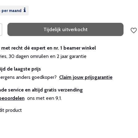
4
per maand
Tijdelijk uitverkocht
r met recht dé expert en nr. 1 beamer winkel
vies, 30 dagen omruilen en 2 jaar garantie
ijd de laagste prijs
js ergens anders goedkoper?
Claim jouw prijsgarantie
de service en altijd gratis verzending
beoordelen
ons met een 9,1.
dit product