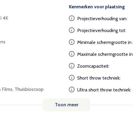
Kenmerken voor plaatsing
I 4K
Projectieverhouding van:
Projectieverhouding tot:
ens
Minimale schermgrootte in 
Maximale schermgrootte in 
Zoomcapaciteit:
Short throw techniek:
 Films, Thuisbioscoop
Ultra short throw techniek:
Toon meer