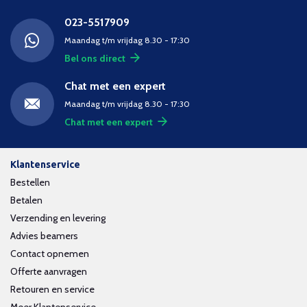
023-5517909
Maandag t/m vrijdag 8.30 - 17:30
Bel ons direct
Chat met een expert
Maandag t/m vrijdag 8.30 - 17:30
Chat met een expert
Klantenservice
Bestellen
Betalen
Verzending en levering
Advies beamers
Contact opnemen
Offerte aanvragen
Retouren en service