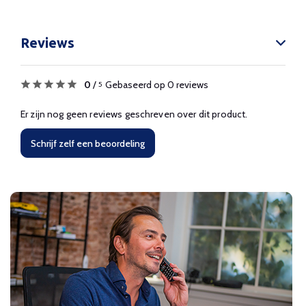
Reviews
0
/
Gebaseerd op 0 reviews
5
Er zijn nog geen reviews geschreven over dit product.
Schrijf zelf een beoordeling