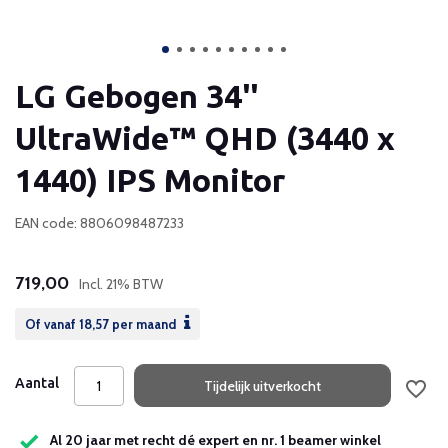
LG Gebogen 34''
UltraWide™ QHD (3440 x
1440) IPS Monitor
EAN code: 8806098487233
719,00
Incl. 21% BTW
Of vanaf
18,57
per maand
Aantal
Tijdelijk uitverkocht
Al 20 jaar met recht dé expert en nr. 1 beamer winkel