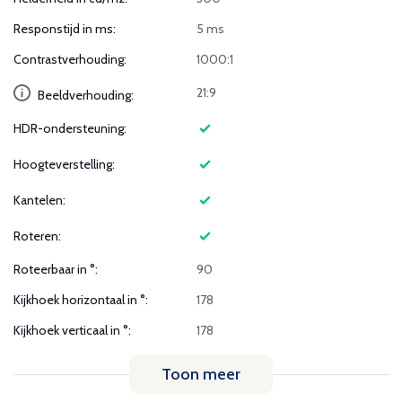
Responstijd in ms:
5 ms
Contrastverhouding:
1000:1
21:9
Beeldverhouding:
HDR-ondersteuning:
Hoogteverstelling:
Kantelen:
Roteren:
Roteerbaar in °:
90
Kijkhoek horizontaal in °:
178
Kijkhoek verticaal in °:
178
Toon meer