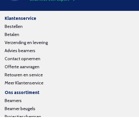
Klantenservice
Bestellen
Betalen
Verzending en levering
Advies beamers
Contact opnemen
Offerte aanvragen
Retouren en service
Meer Klantenservice
Ons assortiment
Beamers
Beamer beugels
Projectieschermen
Interactieve whiteboards
Volg ons op social media