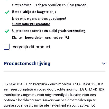
Gratis advies, 30 dagen omruilen en 2 jaar garantie
Betaal altijd de laagste prijs
Is de prijs ergens anders goedkoper?
Claim jouw prijsgarantie
Uitstekende service en altijd gratis verzending
Klanten
beoordelen
ons met een 9,1.
Vergelijk dit product
Productomschrijving
LG 34WL85C-BEen Premium 27inch monitor De LG 34WL85C-B is
een zeer complete en goed doordachte monitor. LG UHD 4K HDR
monitoren zorgen nu voor nóg levendigere kleuren voor een
optimale beeldweergave. Makers van beeldmaterialen zijn te
spreken over de uitmuntende helderheid en contrast van LG