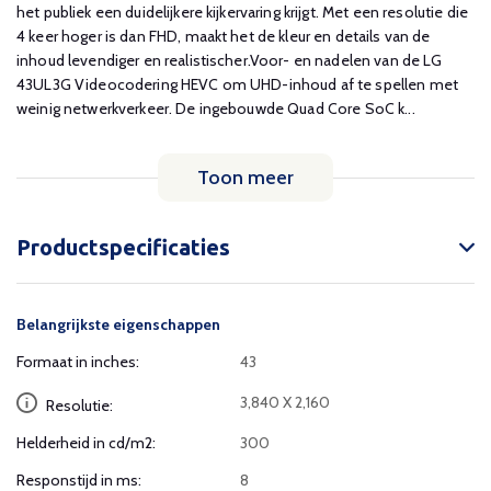
het publiek een duidelijkere kijkervaring krijgt. Met een resolutie die
4 keer hoger is dan FHD, maakt het de kleur en details van de
inhoud levendiger en realistischer.Voor- en nadelen van de LG
43UL3G Videocodering HEVC om UHD-inhoud af te spellen met
weinig netwerkverkeer. De ingebouwde Quad Core SoC k...
Toon meer
Productspecificaties
Belangrijkste eigenschappen
Formaat in inches:
43
3,840 X 2,160
Resolutie:
Helderheid in cd/m2:
300
Responstijd in ms:
8