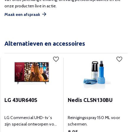
onze producten live in actie.
Maak een afspraak
Alternatieven en accessoires
LG 43UR640S
Nedis CLSN130BU
LG Commercial UHD-tv`s
Reinigingsspray 150 ML voor
zijn speciaal ontworpen voor
schermen.
diverse zakelijke