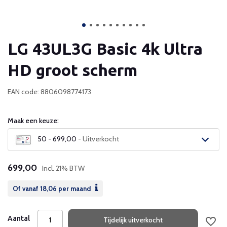
LG 43UL3G Basic 4k Ultra
HD groot scherm
EAN code: 8806098774173
Maak een keuze:
50 - 699,00
- Uitverkocht
Uitverkocht
699,00
Incl. 21% BTW
Uitverkocht
Of vanaf
18,06
per maand
Uitverkocht
Aantal
Tijdelijk uitverkocht