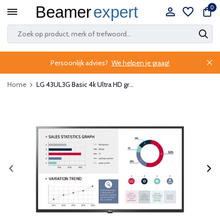
0
Persoonlijk advies?
We helpen je graag!
Home
LG 43UL3G Basic 4k Ultra HD gr...