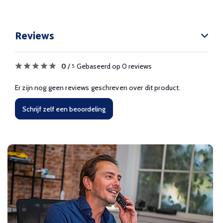
Reviews
0
/
Gebaseerd op 0 reviews
5
Er zijn nog geen reviews geschreven over dit product.
Schrijf zelf een beoordeling