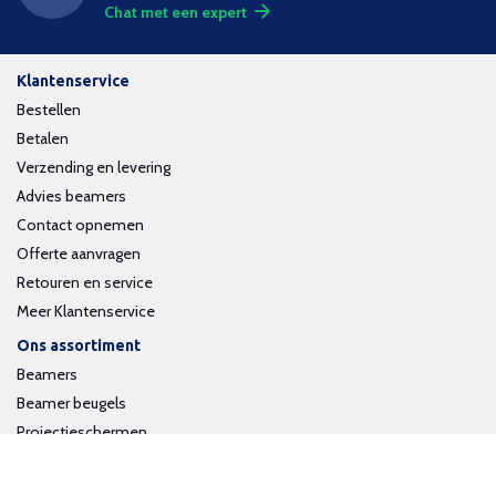
Chat met een expert
Klantenservice
Bestellen
Betalen
Verzending en levering
Advies beamers
Contact opnemen
Offerte aanvragen
Retouren en service
Meer Klantenservice
Ons assortiment
Beamers
Beamer beugels
Projectieschermen
Interactieve whiteboards