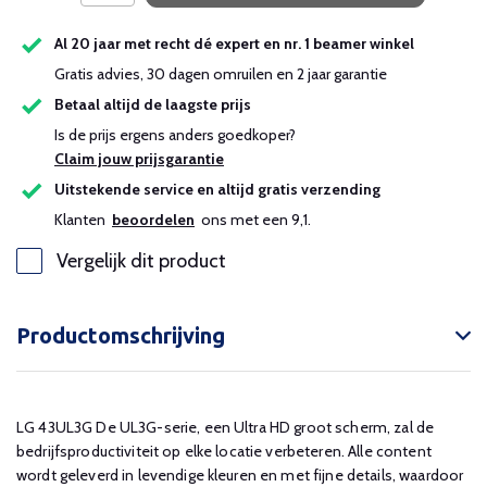
Uitverkocht
Al 20 jaar met recht dé expert en nr. 1 beamer winkel
Gratis advies, 30 dagen omruilen en 2 jaar garantie
Uitverkocht
Betaal altijd de laagste prijs
Is de prijs ergens anders goedkoper?
Claim jouw prijsgarantie
Uitstekende service en altijd gratis verzending
Klanten
beoordelen
ons met een 9,1.
Vergelijk dit product
Productomschrijving
LG 43UL3G De UL3G-serie, een Ultra HD groot scherm, zal de
bedrijfsproductiviteit op elke locatie verbeteren. Alle content
wordt geleverd in levendige kleuren en met fijne details, waardoor