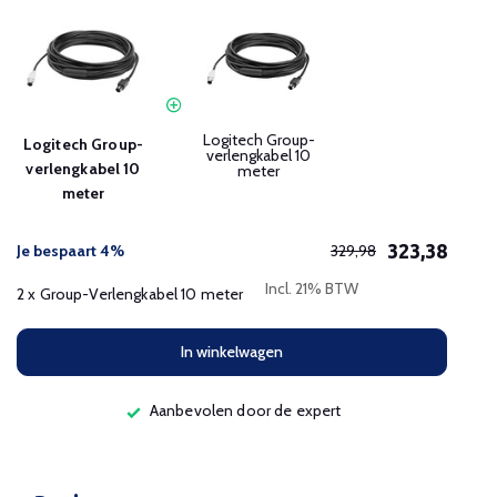
Logitech Group-
Logitech Group-
verlengkabel 10
verlengkabel 10
meter
meter
323,38
Je bespaart 4%
329,98
Incl. 21% BTW
2 x Group-Verlengkabel 10 meter
In winkelwagen
Aanbevolen door de expert