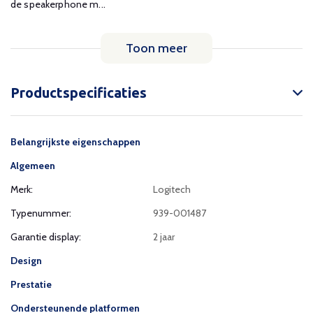
de speakerphone m...
Toon meer
Productspecificaties
Belangrijkste eigenschappen
Algemeen
Merk:
Logitech
Typenummer:
939-001487
Garantie display:
2 jaar
Design
Prestatie
Ondersteunende platformen