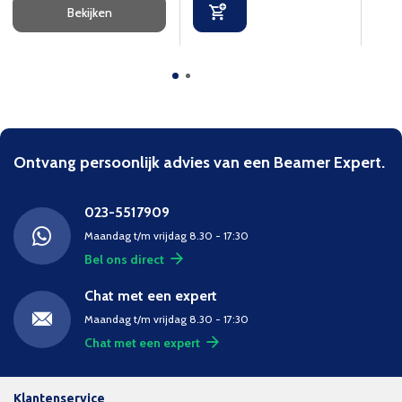
Bekijken
Ontvang persoonlijk advies van een Beamer Expert.
023-5517909
Maandag t/m vrijdag 8.30 - 17:30
Bel ons direct
Chat met een expert
Maandag t/m vrijdag 8.30 - 17:30
Chat met een expert
Klantenservice