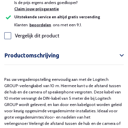
Is de prijs ergens anders goedkoper?
Claim jouw prijsgarantie
Uitstekende service en altijd gratis verzending
Klanten
beoordelen
ons met een 9,1.
Vergelijk dit product
Productomschrijving
Pas uw vergaderopstelling eenvoudig aan met de Logitech
GROUP-verlengkabel van 10 m. Hiermee kunt u de afstand tussen
de hub en de camera of speakerphone vergroten. Deze kabel van
10 meter vervangt de DIN-kabel van 5 meter die bij Logitech
GROUP wordt geleverd, en kan door een kabelgoot worden geleid
voor keurig opgeruimde vergaderruimte-installaties. Ideaal voor
grote vergaderruimtes.Voor- en nadelen van het
verlengsnoer Verlengt de afstand tussen de hub en de camera of