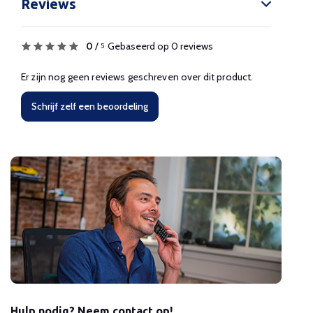
Reviews
0
/
Gebaseerd op 0 reviews
5
Er zijn nog geen reviews geschreven over dit product.
Schrijf zelf een beoordeling
Hulp nodig? Neem contact op!