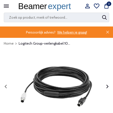
0
Persoonlijk advies?
We helpen je graag!
Home
Logitech Group-verlengkabel 10...