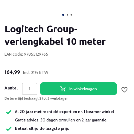
Logitech Group-
verlengkabel 10 meter
EAN code: 97855129765
164,99
Incl. 21% BTW
Aantal
In winkelwagen
De levertijd bedraagt 2 tot 3 werkdagen
Al 20 jaar met recht dé expert en nr. 1 beamer winkel
Gratis advies, 30 dagen omruilen en 2 jaar garantie
Betaal altijd de laagste prijs