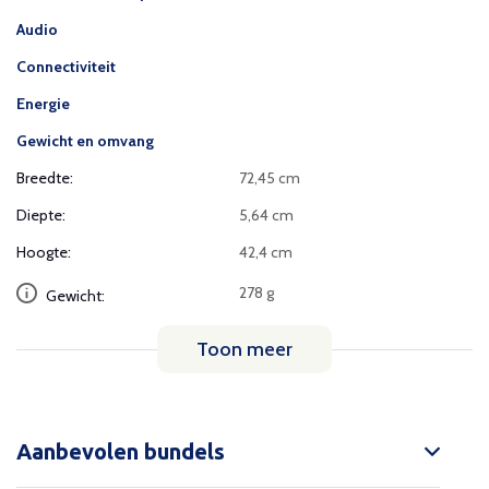
Audio
Connectiviteit
Energie
Gewicht en omvang
Breedte:
72,45 cm
Diepte:
5,64 cm
Hoogte:
42,4 cm
278 g
Gewicht:
Toon meer
Aanbevolen bundels