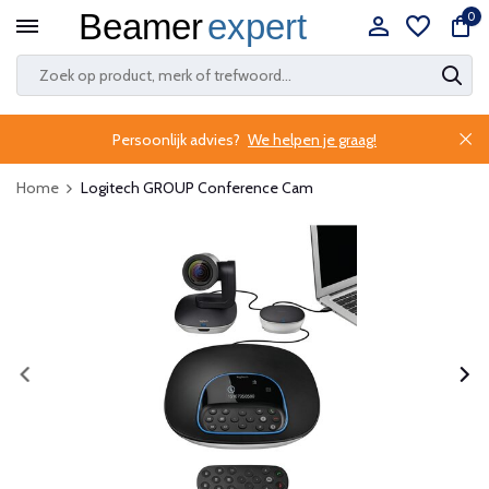
0
Persoonlijk advies?
We helpen je graag!
Home
Logitech GROUP Conference Cam