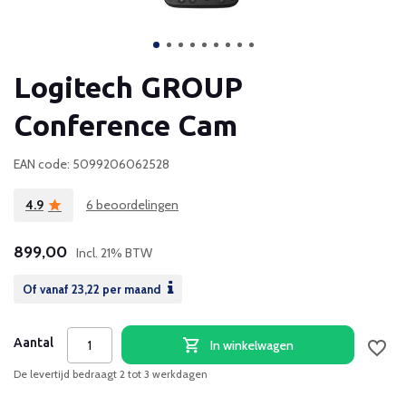
Logitech GROUP
Conference Cam
EAN code: 5099206062528
4.9
6 beoordelingen
899,00
Incl. 21% BTW
Of vanaf
23,22
per maand
Aantal
In winkelwagen
De levertijd bedraagt 2 tot 3 werkdagen