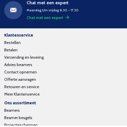
Chat met een expert
Maandag t/m vrijdag 8.30 - 17:30
Chat met een expert
Klantenservice
Bestellen
Betalen
Verzending en levering
Advies beamers
Contact opnemen
Offerte aanvragen
Retouren en service
Meer Klantenservice
Ons assortiment
Beamers
Beamer beugels
Projectieschermen