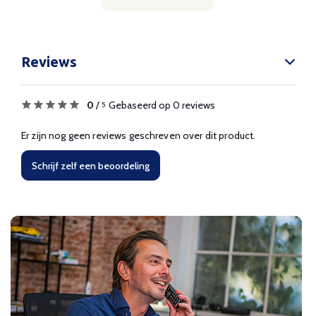
Reviews
0
/
Gebaseerd op 0 reviews
5
Er zijn nog geen reviews geschreven over dit product.
Schrijf zelf een beoordeling