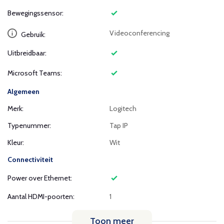
Bewegingssensor:
Videoconferencing
Gebruik:
Uitbreidbaar:
Microsoft Teams:
Algemeen
Merk:
Logitech
Typenummer:
Tap IP
Kleur:
Wit
Connectiviteit
Power over Ethernet:
Aantal HDMI-poorten:
1
Toon meer