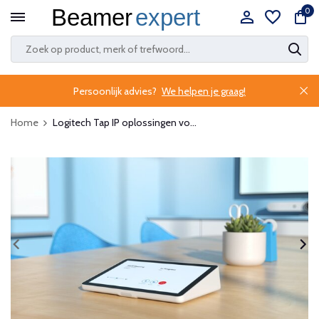
0
Persoonlijk advies?
We helpen je graag!
Home
Logitech Tap IP oplossingen vo...