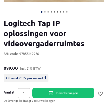
Logitech Tap IP
oplossingen voor
videovergaderruimtes
EAN code: 97855169976
899,00
Incl. 21% BTW
Of vanaf
23,22
per maand
Aantal
In winkelwagen
De levertijd bedraagt 2 tot 3 werkdagen