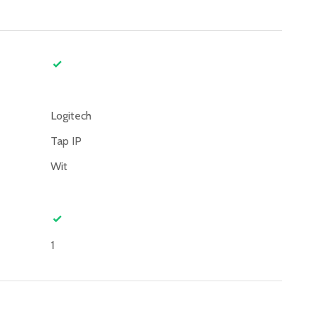
Logitech
Tap IP
Wit
1