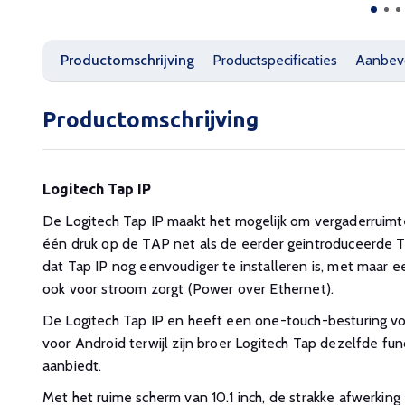
Productomschrijving
Productspecificaties
Aanbev
Productomschrijving
Logitech Tap IP
De Logitech Tap IP maakt het mogelijk om vergaderruim
één druk op de TAP net als de eerder geintroduceerde Tap
dat Tap IP nog eenvoudiger te installeren is, met maar 
ook voor stroom zorgt (Power over Ethernet).
De Logitech Tap IP en heeft een one-touch-besturing 
voor Android terwijl zijn broer Logitech Tap dezelfde fu
aanbiedt.
Met het ruime scherm van 10.1 inch, de strakke afwerki