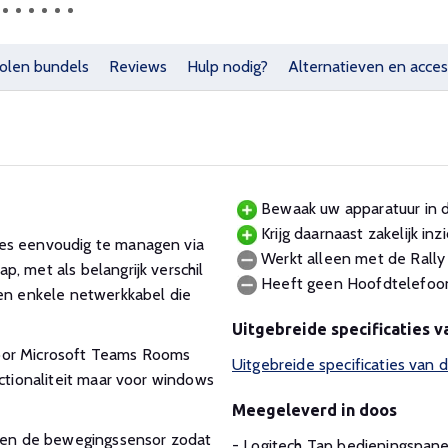
olen bundels
Reviews
Hulp nodig?
Alternatieven en acces
Bewaak uw apparatuur in d
Krijg daarnaast zakelijk in
tes eenvoudig te managen via
Werkt alleen met de Rally 
, met als belangrijk verschil
Heeft geen Hoofdtelefoon
een enkele netwerkkabel die
Uitgebreide specificaties v
voor Microsoft Teams Rooms
Uitgebreide specificaties van 
nctionaliteit maar voor windows
Meegeleverd in doos
ng en de bewegingssensor zodat
- Logitech Tap bedieningspan