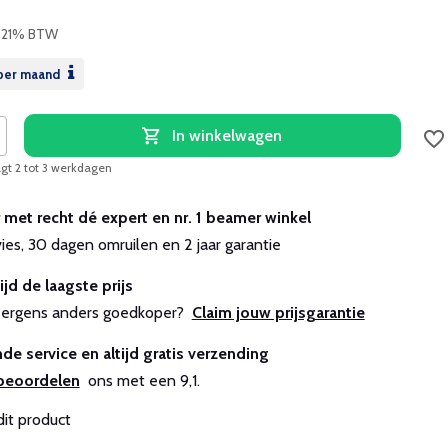
. 21% BTW
per maand
In winkelwagen
agt 2 tot 3 werkdagen
r met recht dé expert en nr. 1 beamer winkel
vies, 30 dagen omruilen en 2 jaar garantie
ijd de laagste prijs
js ergens anders goedkoper?
Claim jouw prijsgarantie
de service en altijd gratis verzending
beoordelen
ons met een 9,1.
dit product