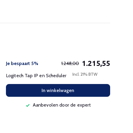
1.215,55
Je bespaart 5%
1.248,00
Incl. 21% BTW
Logitech Tap IP en Scheduler
In winkelwagen
Aanbevolen door de expert