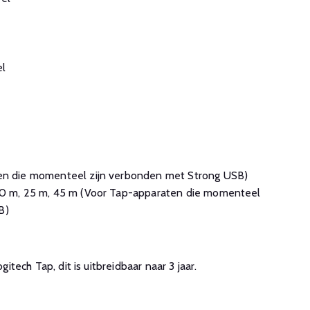
el
ten die momenteel zijn verbonden met Strong USB)
 10 m, 25 m, 45 m (Voor Tap-apparaten die momenteel
B)
ogitech Tap, dit is uitbreidbaar naar 3 jaar.