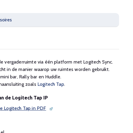
soires
e vergaderruimte via één platform met Logitech Sync.
zicht in de manier waarop uw ruimtes worden gebruikt.
mini bar, Rally bar en Huddle.
aansluiting zoals
Logitech Tap
.
an de Logitech Tap IP
de Logitech Tap in PDF
eel