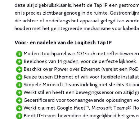
deze altijd gebruiksklaar is, heeft de Tap IP een gestro
en is precies zichtbaar genoeg in de ruimte. Gestroomlijn
die achter- of onderlangs het apparaat gelegd kan word
houden met het geïntegreerde mechanisme voor kabelbev
Voor- en nadelen van de Logitech Tap IP
Modern touchpanel van 10.1-inch met reflectieweren
Beeldhoek van 14 graden, voor de perfecte kijkhoek.
Beschikt over Power over Ethernet (vereist een PoE
Keuze tussen Ethernet of wifi voor flexibele installat
Simpele Microsoft Teams indeling met slechts 3 icoon
Werkt stil en heeft een bewegingssensor om altijd geb
Gecertificeerd voor toonaangevende oplossingen vo
Werkt o.a. met Google Meet™, Microsoft Teams® 
Biedt IT-teams bovendien de mogelijkheid het gewen