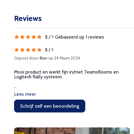
Reviews
5
/
Gebaseerd op 1 reviews
5
5
/
5
Gepost door:
Ron
op 24 Maart 2024
Mooi product en werkt fijn in/met TeamsRooms en
Logitech Rally systeem.
...
Lees meer
Schrijf zelf een beoordeling