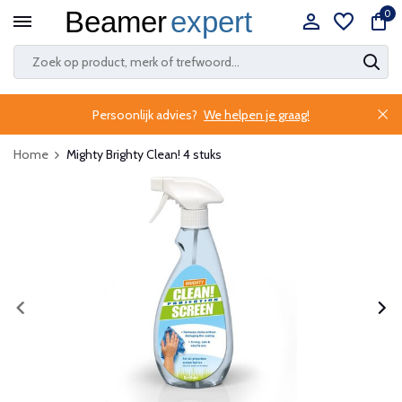
0
Persoonlijk advies?
We helpen je graag!
Home
Mighty Brighty Clean! 4 stuks