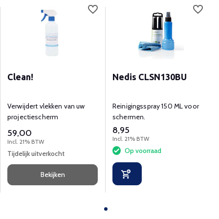
Clean!
Nedis CLSN130BU
Verwijdert vlekken van uw
Reinigingsspray 150 ML voor
projectiescherm
schermen.
8,95
59,00
Incl. 21% BTW
Incl. 21% BTW
Op voorraad
Tijdelijk uitverkocht
Bekijken