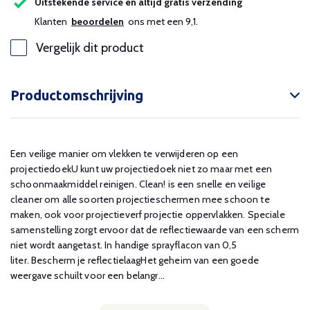
Uitstekende service en altijd gratis verzending
Klanten
beoordelen
ons met een 9,1.
Vergelijk dit product
Productomschrijving
Een veilige manier om vlekken te verwijderen op een
projectiedoekU kunt uw projectiedoek niet zo maar met een
schoonmaakmiddel reinigen. Clean! is een snelle en veilige
cleaner om alle soorten projectieschermen mee schoon te
maken, ook voor projectieverf projectie oppervlakken. Speciale
samenstelling zorgt ervoor dat de reflectiewaarde van een scherm
niet wordt aangetast. In handige sprayflacon van 0,5
liter. Bescherm je reflectielaagHet geheim van een goede
weergave schuilt voor een belangr...