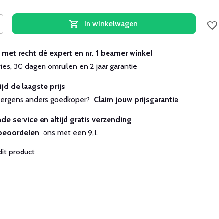
In winkelwagen
r met recht dé expert en nr. 1 beamer winkel
vies, 30 dagen omruilen en 2 jaar garantie
ijd de laagste prijs
js ergens anders goedkoper?
Claim jouw prijsgarantie
de service en altijd gratis verzending
beoordelen
ons met een 9,1.
dit product