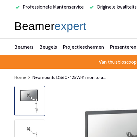
varen
Professionele klantenservice
Originele kwaliteit
Beamers
Beugels
Projectieschermen
Presenteren
Van thuisbioscoop
Home
Neomounts DS60-425WH1 monitora...