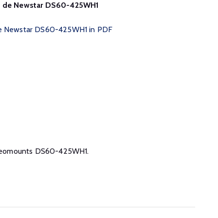
van de Newstar DS60-425WH1
 de Newstar DS60-425WH1 in PDF
de Neomounts DS60-425WH1.