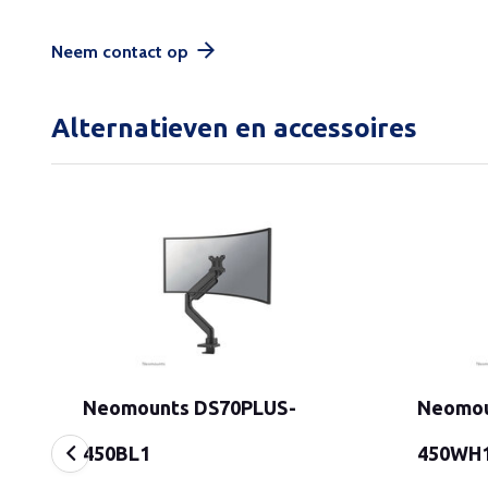
Neem contact op
Alternatieven en accessoires
Neomounts DS70PLUS-
Neomou
450BL1
450WH