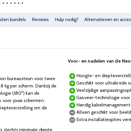
olen bundels
Reviews
Hulp nodig?
Alternatieven en acces
Voor- en nadelen van de N
Hoogte- en diepteverstell
ion bureausteun voor twee
Geschikt voor ultrabrede 
 kg per scherm. Dankzij de
Veelzijdige aanpassingsopt
ologie (180°) kan de
Gasveer-technologie voo
k voor jouw schermen.
Handig kabelmanagement 
iepteverstelling om de
Alleen geschikt voor beel
Extra installatieopties ve
s slechts minimale diepte