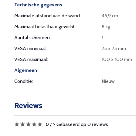
Technische gegevens
Maximale afstand van de wand:
45,9 cm
Maximaal belastbaar gewicht:
8 kg
Aantal schermen:
1
VESA minimaal:
75 x 75 mm
VESA maximaal:
100 x 100 mm
Algemeen
Conditie:
Nieuw
Reviews
0
/
Gebaseerd op 0 reviews
5