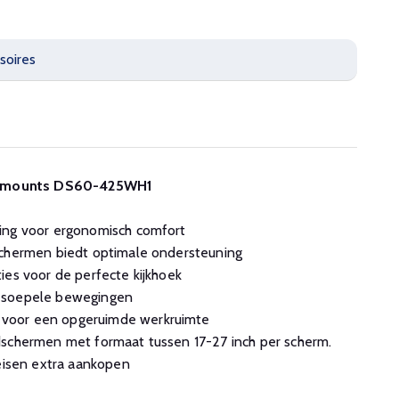
soires
eomounts DS60-425WH1
ing voor ergonomisch comfort
schermen biedt optimale ondersteuning
ies voor de perfecte kijkhoek
r soepele bewegingen
voor een opgeruimde werkruimte
dschermen met formaat tussen 17-27 inch per scherm.
reisen extra aankopen