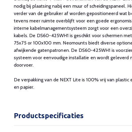
nodig bij plaatsing nabij een muur of scheidingspaneel.
verder van de gebruiker af worden gepositioneerd wat be
tevens meer ruimte overblijft voor een goede ergonomi
interne kabelmanagementsysteem zorgt voor een overzic
kabels. De DS60-425WH1 is geschikt voor schermen me
75x75 or 100x100 mm. Neomounts biedt diverse option
afwijkende gatenpatronen. De DS60-425WH1 is voorzie
systeem voor eenvoudige installatie en wordt geleverd
doorvoer.
De verpakking van de NEXT Lite is 100% vrij van plastic
en papier.
Productspecificaties