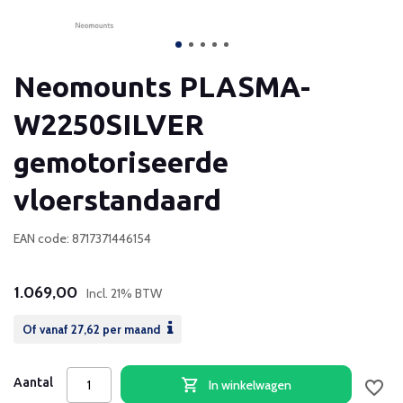
Neomounts PLASMA-
W2250SILVER
gemotoriseerde
vloerstandaard
EAN code: 8717371446154
1.069,00
Incl. 21% BTW
Of vanaf
27,62
per maand
Aantal
In winkelwagen