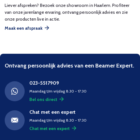
Liever afspreken? Bezoek onze showroom in Haarlem. Profiteer
van onze jarenlange ervaring, ontvang persoonlijk advies en zie
onze producten live in actie.
Maak een afspraak
Ontvang persoonlijk advies van een Beamer Expert.
023-5517909
Maandag t/m vrijdag 8.30 - 17:30
Bel ons direct
Chat met een expert
Maandag t/m vrijdag 8.30 - 17:30
Chat met een expert