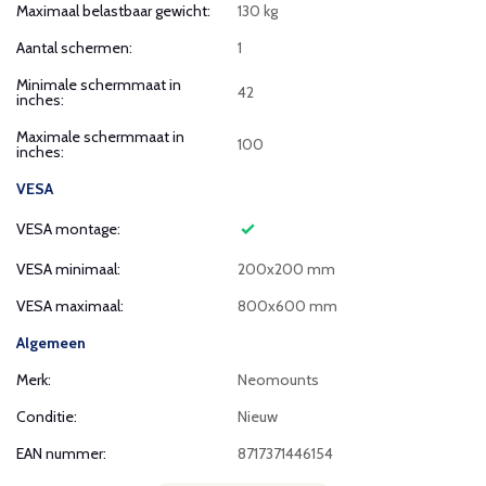
Maximaal belastbaar gewicht:
130 kg
Aantal schermen:
1
Minimale schermmaat in
42
inches:
Maximale schermmaat in
100
inches:
VESA
VESA montage:
VESA minimaal:
200x200 mm
VESA maximaal:
800x600 mm
Algemeen
Merk:
Neomounts
Conditie:
Nieuw
EAN nummer:
8717371446154