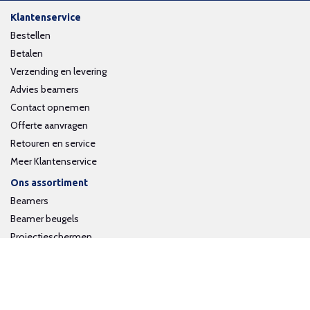
Klantenservice
Bestellen
Betalen
Verzending en levering
Advies beamers
Contact opnemen
Offerte aanvragen
Retouren en service
Meer Klantenservice
Ons assortiment
Beamers
Beamer beugels
Projectieschermen
Interactieve whiteboards
Volg ons op social media