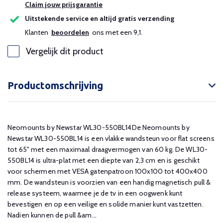
Claim jouw prijsgarantie
Uitstekende service en altijd gratis verzending
Klanten
beoordelen
ons met een 9,1.
Vergelijk dit product
Productomschrijving
Neomounts by Newstar WL30-550BL14De Neomounts by
Newstar WL30-550BL14 is een vlakke wandsteun voor flat screens
tot 65" met een maximaal draagvermogen van 60 kg. De WL30-
550BL14 is ultra-plat met een diepte van 2,3 cm en is geschikt
voor schermen met VESA gatenpatroon 100x100 tot 400x400
mm. De wandsteun is voorzien van een handig magnetisch pull &
release systeem, waarmee je de tv in een oogwenk kunt
bevestigen en op een veilige en solide manier kunt vastzetten.
Nadien kunnen de pull &am...