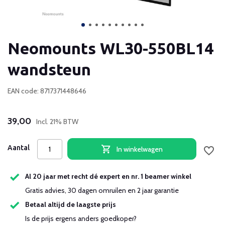
Neomounts WL30-550BL14
wandsteun
EAN code: 8717371448646
39,00
Incl. 21% BTW
Aantal
In winkelwagen
Al 20 jaar met recht dé expert en nr. 1 beamer winkel
Gratis advies, 30 dagen omruilen en 2 jaar garantie
Betaal altijd de laagste prijs
Is de prijs ergens anders goedkoper?