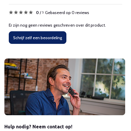
0
/
Gebaseerd op 0 reviews
5
Er zijn nog geen reviews geschreven over dit product.
Schrijf zelf een beoordeling
Hulp nodig? Neem contact op!