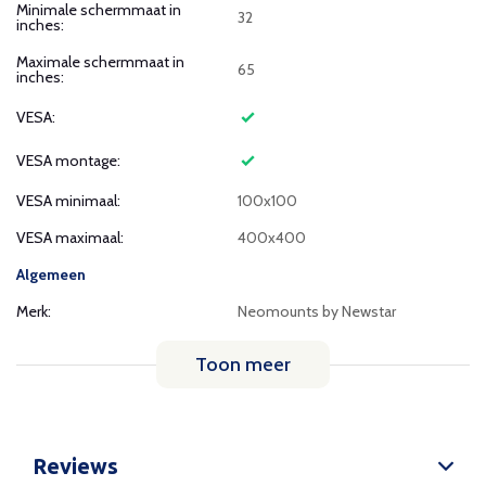
Minimale schermmaat in
32
inches:
Maximale schermmaat in
65
inches:
VESA:
VESA montage:
VESA minimaal:
100x100
VESA maximaal:
400x400
Algemeen
Merk:
Neomounts by Newstar
Toon meer
Reviews