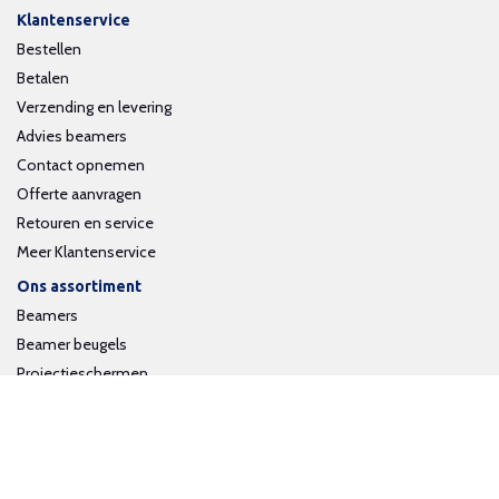
Klantenservice
Bestellen
Betalen
Verzending en levering
Advies beamers
Contact opnemen
Offerte aanvragen
Retouren en service
Meer Klantenservice
Ons assortiment
Beamers
Beamer beugels
Projectieschermen
Interactieve whiteboards
Volg ons op social media