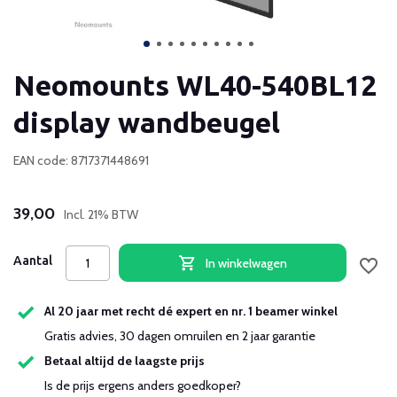
Neomounts WL40-540BL12
display wandbeugel
EAN code: 8717371448691
39,00
Incl. 21% BTW
Aantal
In winkelwagen
Al 20 jaar met recht dé expert en nr. 1 beamer winkel
Gratis advies, 30 dagen omruilen en 2 jaar garantie
Betaal altijd de laagste prijs
Is de prijs ergens anders goedkoper?