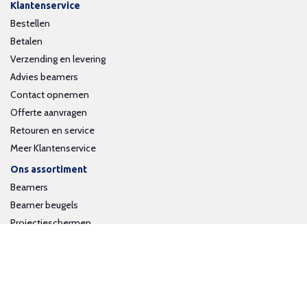
Klantenservice
Bestellen
Betalen
Verzending en levering
Advies beamers
Contact opnemen
Offerte aanvragen
Retouren en service
Meer Klantenservice
Ons assortiment
Beamers
Beamer beugels
Projectieschermen
Interactieve whiteboards
Volg ons op social media