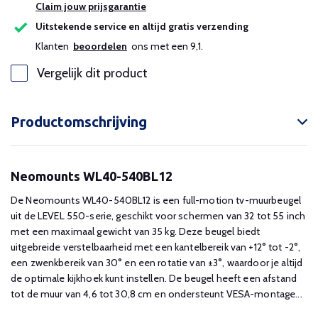
Claim jouw prijsgarantie
Uitstekende service en altijd gratis verzending
Klanten
beoordelen
ons met een 9,1.
Vergelijk dit product
Productomschrijving
Neomounts WL40-540BL12
De Neomounts WL40-540BL12 is een full-motion tv-muurbeugel
uit de LEVEL 550-serie, geschikt voor schermen van 32 tot 55 inch
met een maximaal gewicht van 35 kg. Deze beugel biedt
uitgebreide verstelbaarheid met een kantelbereik van +12° tot -2°,
een zwenkbereik van 30° en een rotatie van ±3°, waardoor je altijd
de optimale kijkhoek kunt instellen. De beugel heeft een afstand
tot de muur van 4,6 tot 30,8 cm en ondersteunt VESA-montage...