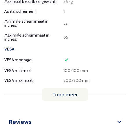
Maximaal belastbaar gewicht:
35 kg
Aantal schermen:
1
Minimale schermmaat in
32
inches:
Maximale schermmaat in
55
inches:
VESA
VESA montage:
VESA minimaal:
100x100 mm
VESA maximaal:
200x200 mm
Toon meer
Reviews