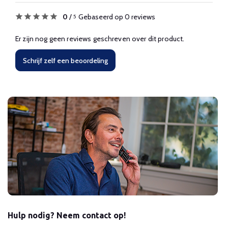
0
/
Gebaseerd op 0 reviews
5
Er zijn nog geen reviews geschreven over dit product.
Schrijf zelf een beoordeling
Hulp nodig? Neem contact op!