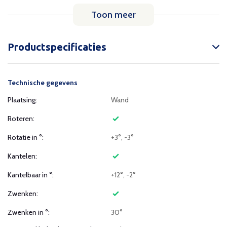
Toon meer
Productspecificaties
Technische gegevens
Plaatsing:
Wand
Roteren:
Rotatie in °:
+3°, -3°
Kantelen:
Kantelbaar in °:
+12°, -2°
Zwenken:
Zwenken in °:
30°