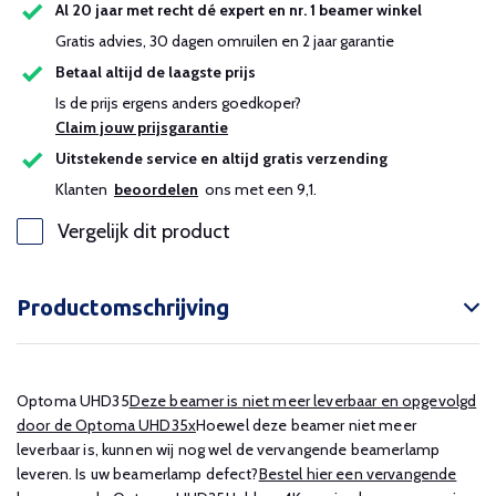
Al 20 jaar met recht dé expert en nr. 1 beamer winkel
Gratis advies, 30 dagen omruilen en 2 jaar garantie
Betaal altijd de laagste prijs
Is de prijs ergens anders goedkoper?
Claim jouw prijsgarantie
Uitstekende service en altijd gratis verzending
Klanten
beoordelen
ons met een 9,1.
Vergelijk dit product
Productomschrijving
Optoma UHD35
Deze beamer is niet meer leverbaar en opgevolgd
door de Optoma UHD35x
Hoewel deze beamer niet meer
leverbaar is, kunnen wij nog wel de vervangende beamerlamp
leveren. Is uw beamerlamp defect?
Bestel hier een vervangende