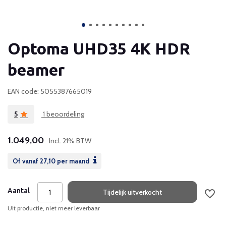
Optoma UHD35 4K HDR
beamer
EAN code: 5055387665019
5
1 beoordeling
1.049,00
Incl. 21% BTW
Of vanaf
27,10
per maand
Aantal
Tijdelijk uitverkocht
Uit productie, niet meer leverbaar