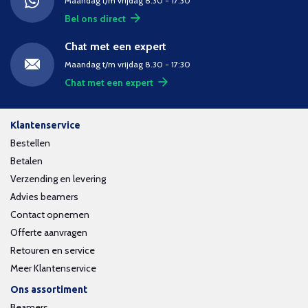
Maandag t/m vrijdag 8.30 - 17:30
Bel ons direct
Chat met een expert
Maandag t/m vrijdag 8.30 - 17:30
Chat met een expert
Klantenservice
Bestellen
Betalen
Verzending en levering
Advies beamers
Contact opnemen
Offerte aanvragen
Retouren en service
Meer Klantenservice
Ons assortiment
Beamers