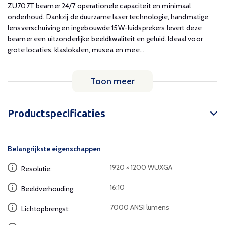
ZU707T beamer 24/7 operationele capaciteit en minimaal
onderhoud. Dankzij de duurzame laser technologie, handmatige
lensverschuiving en ingebouwde 15W-luidsprekers levert deze
beamer een uitzonderlijke beeldkwaliteit en geluid. Ideaal voor
grote locaties, klaslokalen, musea en mee...
Toon meer
Productspecificaties
Belangrijkste eigenschappen
1920 × 1200 WUXGA
Resolutie:
16:10
Beeldverhouding:
7000 ANSI lumens
Lichtopbrengst: