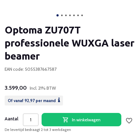
Optoma ZU707T
professionele WUXGA laser
beamer
EAN code: 5055387667587
3.599,00
Incl. 21% BTW
Of vanaf
92,97
per maand
Aantal
In winkelwagen
De levertijd bedraagt 2 tot 3 werkdagen