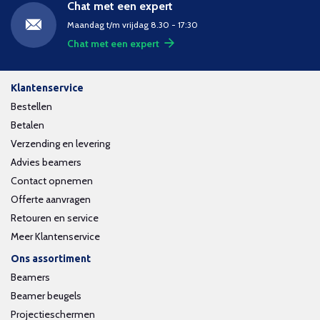
Chat met een expert
Maandag t/m vrijdag 8.30 - 17:30
Chat met een expert
Klantenservice
Bestellen
Betalen
Verzending en levering
Advies beamers
Contact opnemen
Offerte aanvragen
Retouren en service
Meer Klantenservice
Ons assortiment
Beamers
Beamer beugels
Projectieschermen