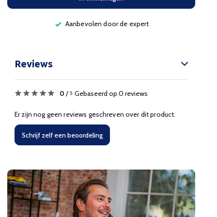
Aanbevolen door de expert
Reviews
0
/
Gebaseerd op 0 reviews
5
Er zijn nog geen reviews geschreven over dit product.
Schrijf zelf een beoordeling