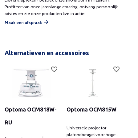
Profiteer van onze jarenlange ervaring, ontvang persoonlijk
advies en zie onze producten live in actie.
Maak een afspraak
Alternatieven en accessoires
Optoma OCM818W-
Optoma OCM815W
Uni
RU
XX
Universele projector
plafondbeugel voor hoge