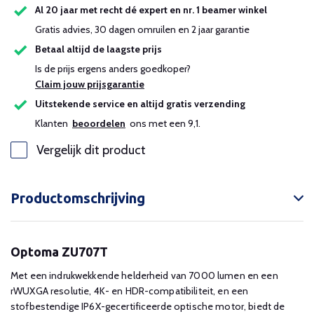
Al 20 jaar met recht dé expert en nr. 1 beamer winkel
Gratis advies, 30 dagen omruilen en 2 jaar garantie
Betaal altijd de laagste prijs
Is de prijs ergens anders goedkoper?
Claim jouw prijsgarantie
Uitstekende service en altijd gratis verzending
Klanten
beoordelen
ons met een 9,1.
Vergelijk dit product
Productomschrijving
Optoma ZU707T
Met een indrukwekkende helderheid van 7000 lumen en een
rWUXGA resolutie, 4K- en HDR-compatibiliteit, en een
stofbestendige IP6X-gecertificeerde optische motor, biedt de