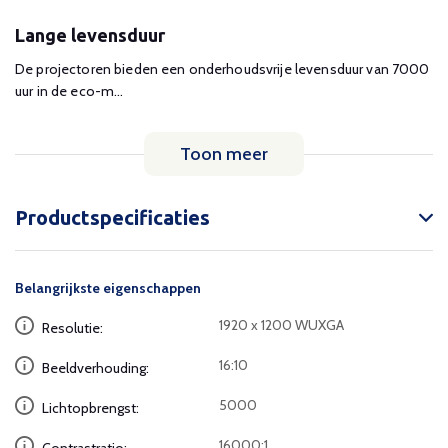
Lange levensduur
De projectoren bieden een onderhoudsvrije levensduur van 7000
uur in de eco-m...
Toon meer
Productspecificaties
Belangrijkste eigenschappen
1920 x 1200 WUXGA
Resolutie:
16:10
Beeldverhouding:
5000
Lichtopbrengst:
16000:1