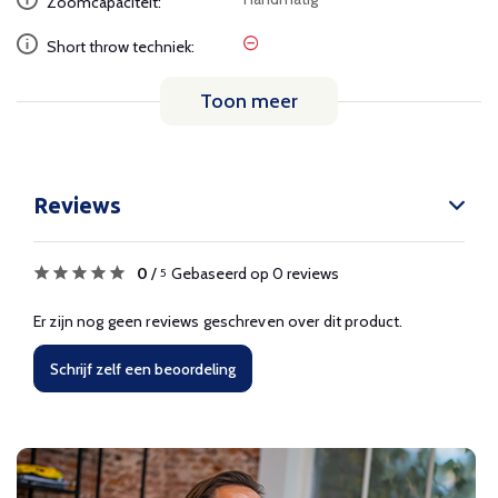
Zoomcapaciteit:
Short throw techniek:
Toon meer
Reviews
0
/
Gebaseerd op 0 reviews
5
Er zijn nog geen reviews geschreven over dit product.
Schrijf zelf een beoordeling