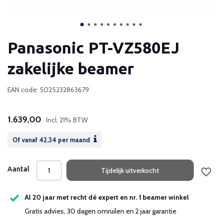
Panasonic PT-VZ580EJ
zakelijke beamer
EAN code: 5025232863679
1.639,00
Incl. 21% BTW
Of vanaf
42,34
per maand
Aantal
Tijdelijk uitverkocht
Al 20 jaar met recht dé expert en nr. 1 beamer winkel
Gratis advies, 30 dagen omruilen en 2 jaar garantie