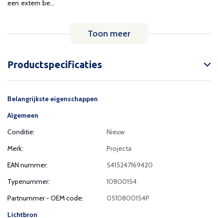
een extern be...
Toon meer
Productspecificaties
Belangrijkste eigenschappen
Algemeen
Conditie:
Nieuw
Merk:
Projecta
EAN nummer:
5415247169420
Typenummer:
10800154
Partnummer - OEM code:
0510800154P
Lichtbron