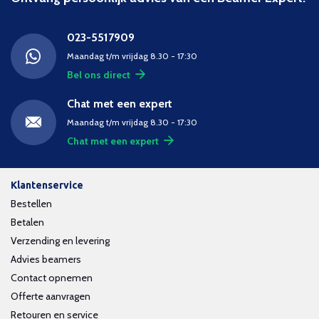
023-5517909
Maandag t/m vrijdag 8.30 - 17:30
Bel ons direct
Chat met een expert
Maandag t/m vrijdag 8.30 - 17:30
Chat met een expert
Klantenservice
Bestellen
Betalen
Verzending en levering
Advies beamers
Contact opnemen
Offerte aanvragen
Retouren en service