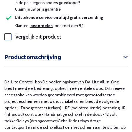
Is de prijs ergens anders goedkoper?
Claim jouw prijsgarantie
Uitstekende service en altijd gratis verzending
Klanten
beoordelen
ons met een 9,1.
Vergelijk dit product
Productomschrijving
Da-Lite Control-boxDe bedieningskast van Da-Lite All-in-One
biedt meerdere bedieningsopties in één enkele doos. Dit nieuwe
accessoire kan worden gecombineerd met gemotoriseerde
projectieschermen met wandschakelaar en biedt de volgende
opties: - Droogcontact (relays) - RF (radiofrequentie) besturing- IR
(infrarood) controle - Handmatige schakel in de doos- 12 volt
trekkerRelays (droogcontact)Gebruik de relays droge
contactpunten in de schakelkast om het scherm aan te sluiten op