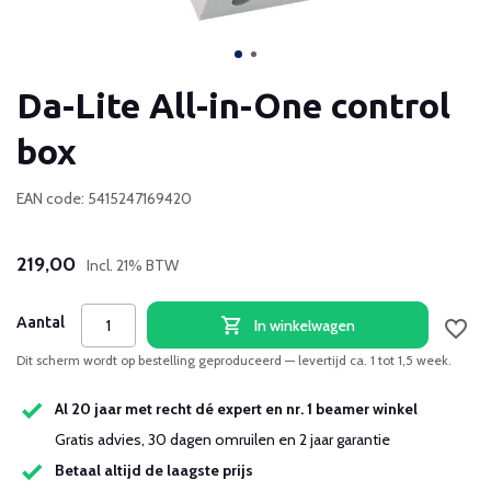
Da-Lite All-in-One control
box
EAN code: 5415247169420
219,00
Incl. 21% BTW
Aantal
In winkelwagen
Dit scherm wordt op bestelling geproduceerd — levertijd ca. 1 tot 1,5 week.
Al 20 jaar met recht dé expert en nr. 1 beamer winkel
Gratis advies, 30 dagen omruilen en 2 jaar garantie
Betaal altijd de laagste prijs