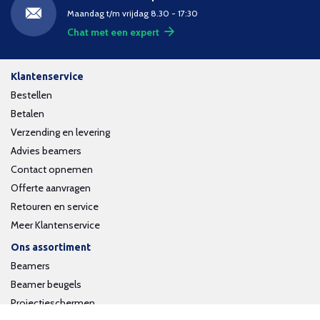
Maandag t/m vrijdag 8.30 - 17:30
Chat met een expert
Klantenservice
Bestellen
Betalen
Verzending en levering
Advies beamers
Contact opnemen
Offerte aanvragen
Retouren en service
Meer Klantenservice
Ons assortiment
Beamers
Beamer beugels
Projectieschermen