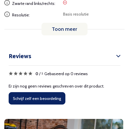
Zwarte rand links/rechts:
Basis resolutie
Resolutie:
Toon meer
Reviews
0
/
Gebaseerd op 0 reviews
5
Er zijn nog geen reviews geschreven over dit product.
Schrijf zelf een beoordeling