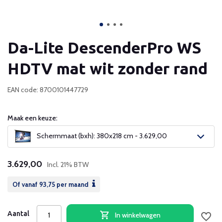
Da-Lite DescenderPro WS
HDTV mat wit zonder rand
EAN code: 8700101447729
Maak een keuze:
Schermmaat (bxh): 380x218 cm - 3.629,00
3.629,00
Incl. 21% BTW
Of vanaf
93,75
per maand
Aantal
In winkelwagen