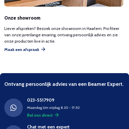
Onze showroom
Liever afspreken? Bezoek onze showroom in Haarlem. Profiteer
van onze jarenlange ervaring, ontvang persoonlijk advies en zie
onze producten live in actie.
Maak een afspraak
Ontvang persoonlijk advies van een Beamer Expert.
023-5517909
Maandag t/m vrijdag 8.30 - 17:30
Bel ons direct
Chat met een expert