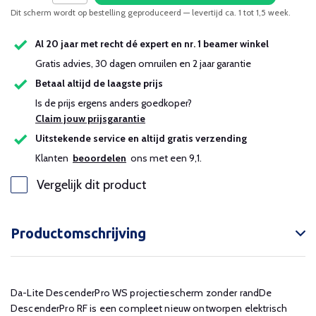
Dit scherm wordt op bestelling geproduceerd — levertijd ca. 1 tot 1,5 week.
Al 20 jaar met recht dé expert en nr. 1 beamer winkel
Gratis advies, 30 dagen omruilen en 2 jaar garantie
Betaal altijd de laagste prijs
Is de prijs ergens anders goedkoper?
Claim jouw prijsgarantie
Uitstekende service en altijd gratis verzending
Klanten
beoordelen
ons met een 9,1.
Vergelijk dit product
Productomschrijving
Da-Lite DescenderPro WS projectiescherm zonder randDe
DescenderPro RF is een compleet nieuw ontworpen elektrisch