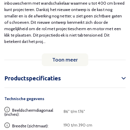
inbouwscherm met wandschakelaar waarmee u tot 400 cm breed
kunt projecteren. Dankzij het nieuwe ontwerp is de kast nog
smaller en is de afwerking nog netter; u ziet geen zichtbare gaten
of schroeven. Dit nieuwe ontwerp kenmerkt zich door de
mogelijkheid om de rol met projectiescherm en motor met een
klik te plaatsen. Dit projectiedoek is niet tabtensioned. Dit
betekent dat het proj...
Toon meer
Productspecificaties
Technische gegevens
Beeldschermdiagonaal
86" t/m 176"
(inches):
190 t/m 390 cm
Breedte (zichtmaat):