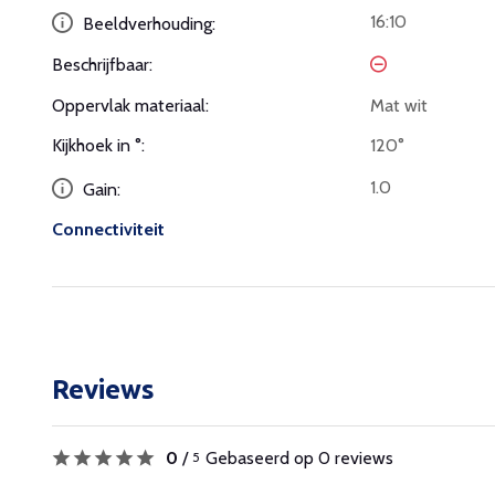
16:10
Beeldverhouding:
Beschrijfbaar:
Oppervlak materiaal:
Mat wit
Kijkhoek in °:
120°
1.0
Gain:
Connectiviteit
Reviews
0
/
Gebaseerd op 0 reviews
5