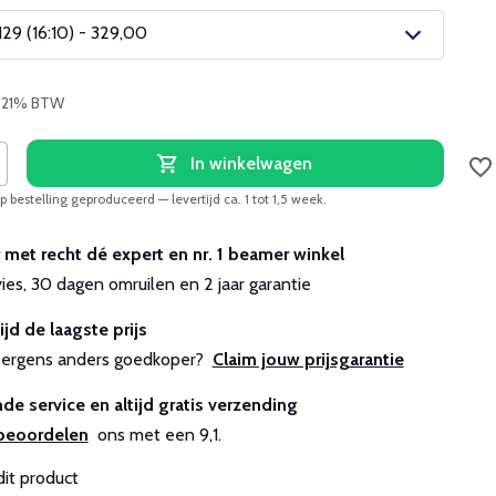
9 (16:10) - 329,00
Uitverkocht
. 21% BTW
In winkelwagen
 bestelling geproduceerd — levertijd ca. 1 tot 1,5 week.
r met recht dé expert en nr. 1 beamer winkel
vies, 30 dagen omruilen en 2 jaar garantie
ijd de laagste prijs
js ergens anders goedkoper?
Claim jouw prijsgarantie
de service en altijd gratis verzending
beoordelen
ons met een 9,1.
dit product