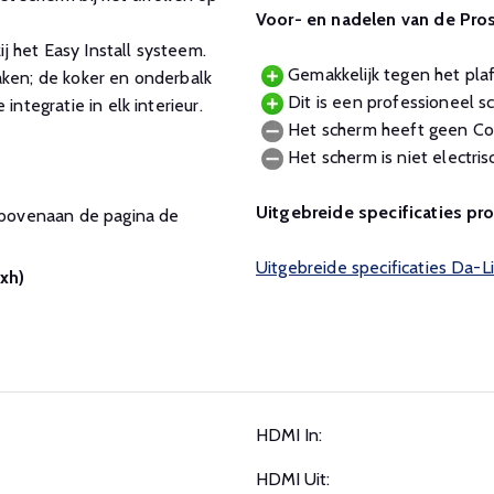
Voor- en nadelen van de Pro
 het Easy Install systeem.
Gemakkelijk tegen het plaf
aken; de koker en onderbalk
Dit is een professioneel sc
integratie in elk interieur.
Het scherm heeft geen Con
Het scherm is niet electris
Uitgebreide specificaties pr
r bovenaan de pagina de
Uitgebreide specificaties Da-L
xh)
HDMI In:
HDMI Uit: