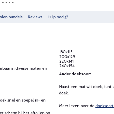
olen bundels
Reviews
Hulp nodig?
180x115
200x129
220x141
240x154
erbaar in diverse maten en
Ander doeksoort
Naast een mat wit doek, kunt 
doek.
oek snel en soepel in- en
Meer lezen over de
doeksoort
t scherm bij het afrollen op