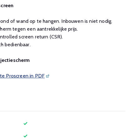
screen
ond of wand op te hangen. Inbouwen is niet nodig.
herm tegen een aantrekkelijke prijs.
trolled screen return (CSR).
ch bedienbaar.
ojectiescherm
ite Proscreen in PDF