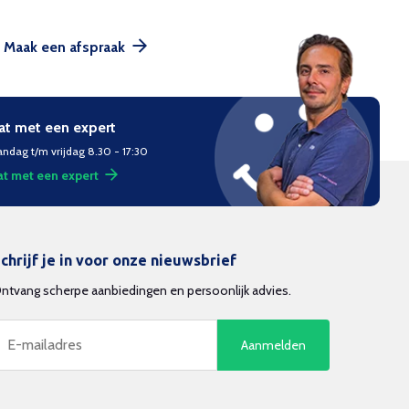
Maak een afspraak
at met een expert
ndag t/m vrijdag 8.30 - 17:30
t met een expert
chrijf je in voor onze nieuwsbrief
ntvang scherpe aanbiedingen en persoonlijk advies.
Aanmelden