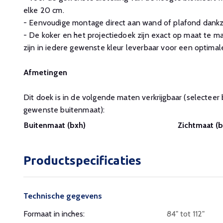
elke 20 cm.
- Eenvoudige montage direct aan wand of plafond dankzij
- De koker en het projectiedoek zijn exact op maat te m
zijn in iedere gewenste kleur leverbaar voor een optimale 
Afmetingen
Dit doek is in de volgende maten verkrijgbaar (selectee
gewenste buitenmaat):
Buitenmaat (bxh)
Zichtmaat (b
Productspecificaties
Technische gegevens
Formaat in inches:
84" tot 112"