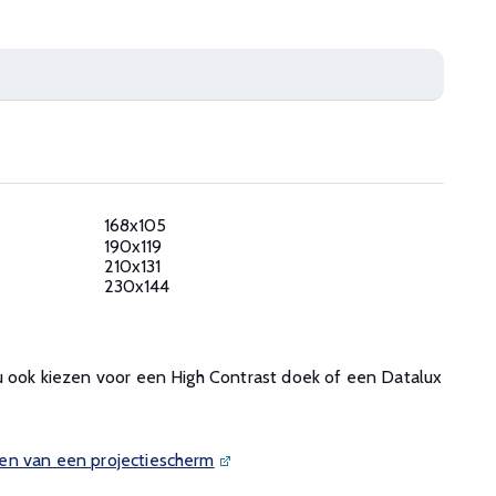
168x105
190x119
210x131
230x144
u ook kiezen voor een High Contrast doek of een Datalux
en van een projectiescherm