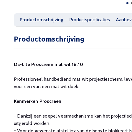
Productomschrijving
Productspecificaties
Aanbev
Productomschrijving
Da-Lite Proscreen mat wit 16:10
Professioneel handbediend mat wit projectiescherm, lev
voorzien van een mat wit doek.
Kenmerken Proscreen
- Dankzij een soepel veermechanisme kan het projectied
uitgerold worden.
- Voor de gewenste afstelling van de hoogte blokkeert he