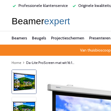
varen
Professionele klantenservice
Originele kwaliteit
Beamers
Beugels
Projectieschermen
Presenteren
Van thuisbioscoop
Home
Da-Lite ProScreen mat wit 16:1...