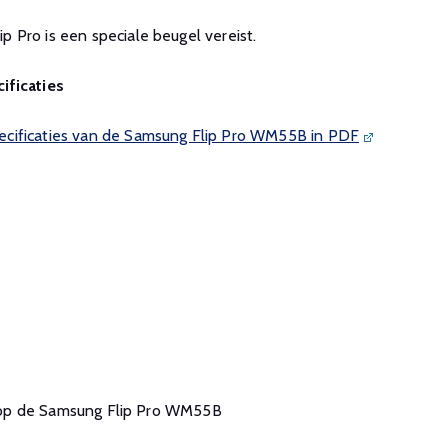
p Pro is een speciale beugel vereist.
ificaties
cificaties van de Samsung Flip Pro WM55B in PDF
ie op de Samsung Flip Pro WM55B