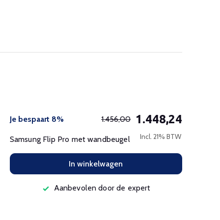
1.448,24
Je bespaart 8%
1.456,00
Incl. 21% BTW
Samsung Flip Pro met wandbeugel
In winkelwagen
Aanbevolen door de expert