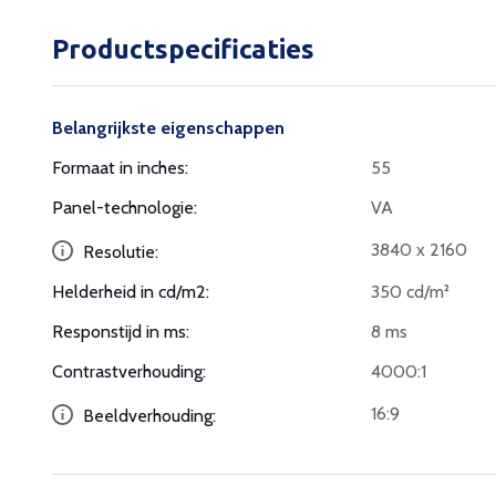
Productspecificaties
Belangrijkste eigenschappen
Formaat in inches:
55
Panel-technologie:
VA
3840 x 2160
Resolutie:
Helderheid in cd/m2:
350 cd/m²
Responstijd in ms:
8 ms
Contrastverhouding:
4000:1
16:9
Beeldverhouding: