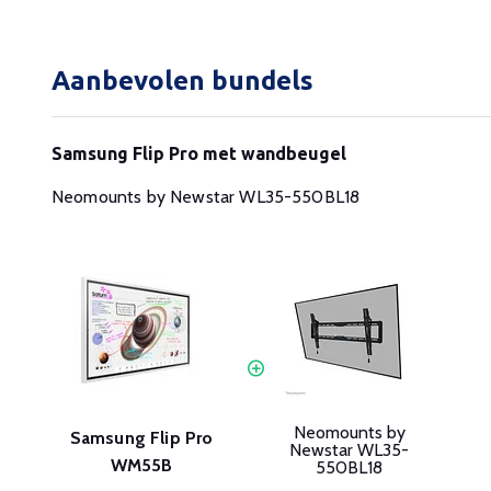
Aanbevolen bundels
Samsung Flip Pro met wandbeugel
Neomounts by Newstar WL35-550BL18
Neomounts by
Samsung Flip Pro
Newstar WL35-
WM55B
550BL18