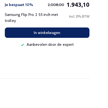
1.943,10
Je bespaart 10%
2.008,00
Samsung Flip Pro 2 55 inch met
Incl. 21% BTW
trolley
In winkelwagen
Aanbevolen door de expert