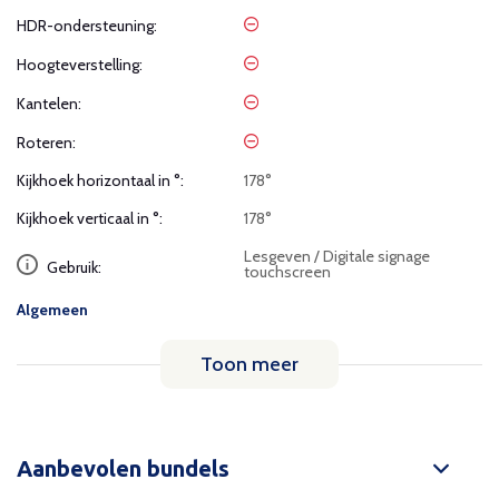
HDR-ondersteuning:
Hoogteverstelling:
Kantelen:
Roteren:
Kijkhoek horizontaal in °:
178°
Kijkhoek verticaal in °:
178°
Lesgeven / Digitale signage
Gebruik:
touchscreen
Algemeen
Toon meer
Aanbevolen bundels