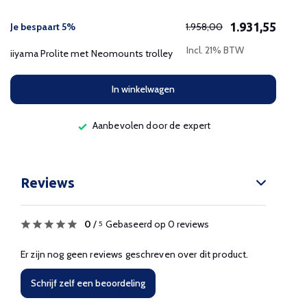
1.931,55
Je bespaart 5%
1.958,00
Incl. 21% BTW
iiyama Prolite met Neomounts trolley
In winkelwagen
Aanbevolen door de expert
Reviews
0
/
Gebaseerd op 0 reviews
5
Er zijn nog geen reviews geschreven over dit product.
Schrijf zelf een beoordeling