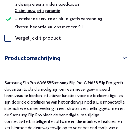
Is de prijs ergens anders goedkoper?
Claim jouw prijsgarantie
Uitstekende service en altijd gratis verzending
Klanten
beoordelen
ons met een 9,1.
Vergelijk dit product
Productomschrijving
Samsung Flip Pro WM65BSamsung Flip Pro WM65B Flip Pro geeft
docenten tools die nodig zijn om een ​​nieuw geavanceerd
leerniveau te bieden. Intuitieve functies voor de toekomstige les
zijn door de digitalisering van het onderwijs nodig. De impactvolle,
interactieve samenwerking in een stroomversnelling gekomen en
de Samsung Flip Pro biedt de benodigde veelzijdige
connectiviteit, intelligente software en die intuïtieve features en
zet hiermee de deur wagenwijd open voor het onderwijs van d...