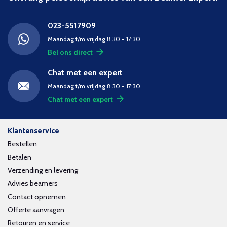
023-5517909
Maandag t/m vrijdag 8.30 - 17:30
Bel ons direct
Chat met een expert
Maandag t/m vrijdag 8.30 - 17:30
Chat met een expert
Klantenservice
Bestellen
Betalen
Verzending en levering
Advies beamers
Contact opnemen
Offerte aanvragen
Retouren en service