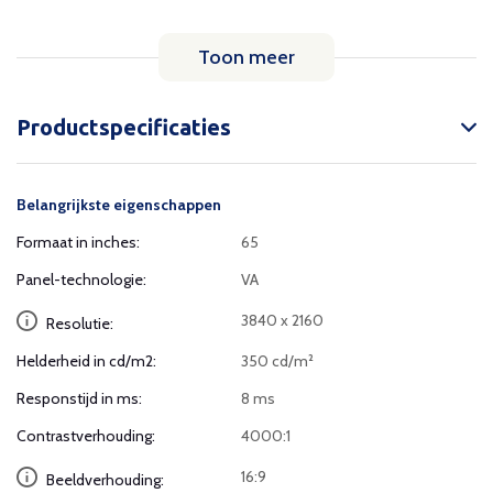
Toon meer
Productspecificaties
Belangrijkste eigenschappen
Formaat in inches:
65
Panel-technologie:
VA
3840 x 2160
Resolutie:
Helderheid in cd/m2:
350 cd/m²
Responstijd in ms:
8 ms
Contrastverhouding:
4000:1
16:9
Beeldverhouding: