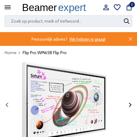
0
Persoonlijk advies?
We helpen je graag!
Home
Flip Pro WM65B Flip Pro