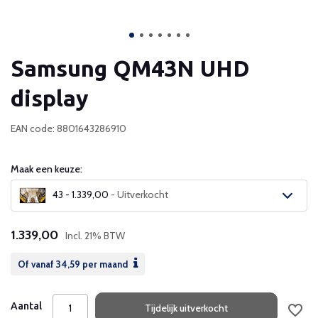
Samsung QM43N UHD
display
EAN code: 8801643286910
Maak een keuze:
43 - 1.339,00
- Uitverkocht
Uitverkocht
1.339,00
Incl. 21% BTW
Uitverkocht
Of vanaf
34,59
per maand
Uitverkocht
Aantal
Tijdelijk uitverkocht