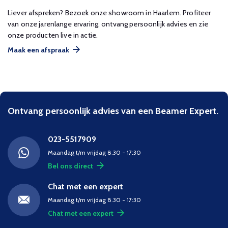
Liever afspreken? Bezoek onze showroom in Haarlem. Profiteer
van onze jarenlange ervaring, ontvang persoonlijk advies en zie
onze producten live in actie.
Maak een afspraak
Ontvang persoonlijk advies van een Beamer Expert.
023-5517909
Maandag t/m vrijdag 8.30 - 17:30
Bel ons direct
Chat met een expert
Maandag t/m vrijdag 8.30 - 17:30
Chat met een expert