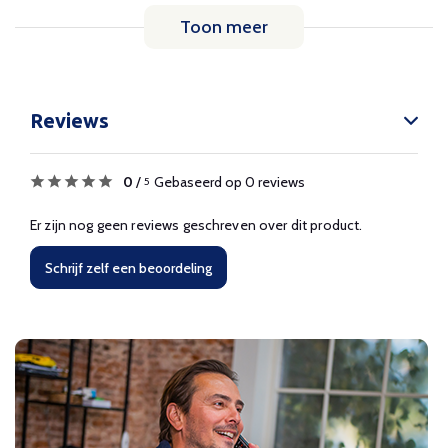
Toon meer
Reviews
0
/
Gebaseerd op 0 reviews
5
Er zijn nog geen reviews geschreven over dit product.
Schrijf zelf een beoordeling