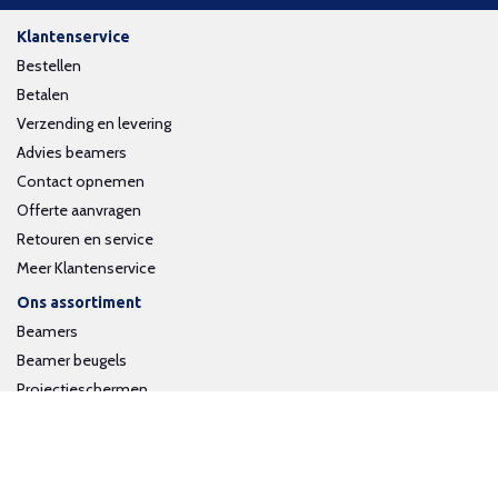
Klantenservice
Bestellen
Betalen
Verzending en levering
Advies beamers
Contact opnemen
Offerte aanvragen
Retouren en service
Meer Klantenservice
Ons assortiment
Beamers
Beamer beugels
Projectieschermen
Interactieve whiteboards
Volg ons op social media