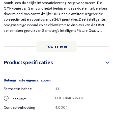
houdt, een duidelijke informatielevering zorgt voor succes. De
QMN-serie van Samsung helpt bedrijven deze doelen te bereiken
door middel van aantrekkelijke UHD-beeldkwaliteit, uitgebreide
connectiviteit en voortdurende 24/7 prestaties.Deel intelligente,
hoogwaardige inhoud en beeldkwaliteitDe displays van de QMN-
serie maken gebruik van Samsung's Intelligent Picture Quality...
Toon meer
Productspecificaties
Belangrijkste eigenschappen
Formaat in inches:
43
UHD (3840x2160)
Resolutie:
Contrastverhouding:
4.000:1