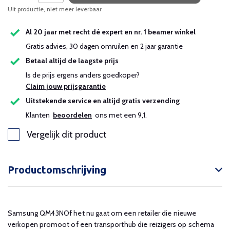
Uit productie, niet meer leverbaar
Uitverkocht
Al 20 jaar met recht dé expert en nr. 1 beamer winkel
Uitverkocht
Gratis advies, 30 dagen omruilen en 2 jaar garantie
Betaal altijd de laagste prijs
Uitverkocht
Is de prijs ergens anders goedkoper?
Claim jouw prijsgarantie
Uitstekende service en altijd gratis verzending
Klanten
beoordelen
ons met een 9,1.
Vergelijk dit product
Productomschrijving
Samsung QM43NOf het nu gaat om een ​​retailer die nieuwe
verkopen promoot of een transporthub die reizigers op schema