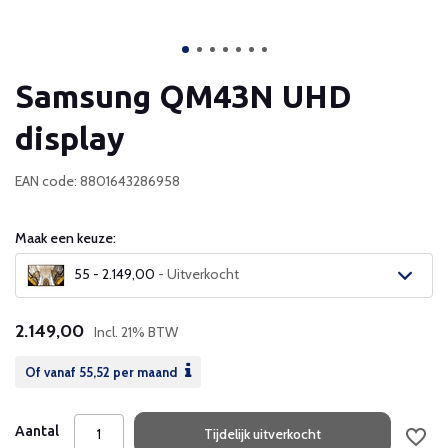
Samsung QM43N UHD
display
EAN code: 8801643286958
Maak een keuze:
55 - 2.149,00
- Uitverkocht
Uitverkocht
2.149,00
Incl. 21% BTW
Uitverkocht
Of vanaf
55,52
per maand
Uitverkocht
Aantal
Tijdelijk uitverkocht