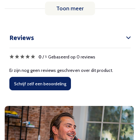
Toon meer
Reviews
0
/
Gebaseerd op 0 reviews
5
Er zijn nog geen reviews geschreven over dit product.
Schrijf zelf een beoordeling