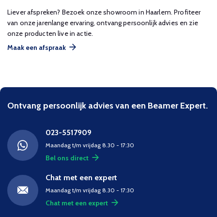
Liever afspreken? Bezoek onze showroom in Haarlem. Profiteer
van onze jarenlange ervaring, ontvang persoonlijk advies en zie
onze producten live in actie.
Maak een afspraak
Ontvang persoonlijk advies van een Beamer Expert.
023-5517909
Maandag t/m vrijdag 8.30 - 17:30
Bel ons direct
Chat met een expert
Maandag t/m vrijdag 8.30 - 17:30
Chat met een expert