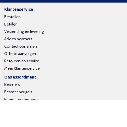
Klantenservice
Bestellen
Betalen
Verzending en levering
Advies beamers
Contact opnemen
Offerte aanvragen
Retouren en service
Meer Klantenservice
Ons assortiment
Beamers
Beamer beugels
Projectieschermen
Interactieve whiteboards
Volg ons op social media