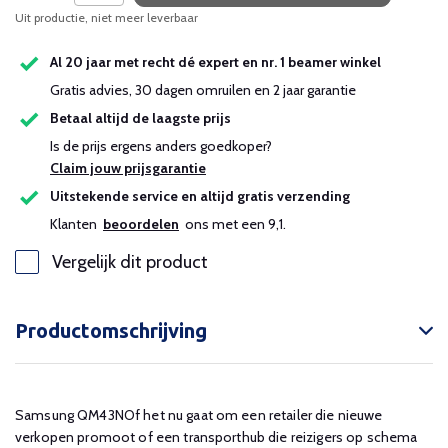
Uit productie, niet meer leverbaar
Uitverkocht
Al 20 jaar met recht dé expert en nr. 1 beamer winkel
Uitverkocht
Gratis advies, 30 dagen omruilen en 2 jaar garantie
Betaal altijd de laagste prijs
Uitverkocht
Is de prijs ergens anders goedkoper?
Claim jouw prijsgarantie
Uitstekende service en altijd gratis verzending
Klanten
beoordelen
ons met een 9,1.
Vergelijk dit product
Productomschrijving
Samsung QM43NOf het nu gaat om een ​​retailer die nieuwe
verkopen promoot of een transporthub die reizigers op schema