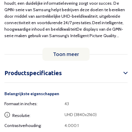
houdt, een duidelijke informatielevering zorgt voor succes. De
QMN-serie van Samsung helpt bedrijven deze doelen te bereiken
door middel van aantrekkelijke UHD-beeldkwaliteit, uitgebreide
connectiviteit en voortdurende 24/7 prestaties.Deel intelligente,
hoogwaardige inhoud en beeldkwaliteitDe displays van de QMN-
serie maken gebruik van Samsung's Intelligent Picture Quality...
Toon meer
Productspecificaties
Belangrijkste eigenschappen
Formaat in inches:
43
UHD (3840x2160)
Resolutie:
Contrastverhouding:
4.000:1