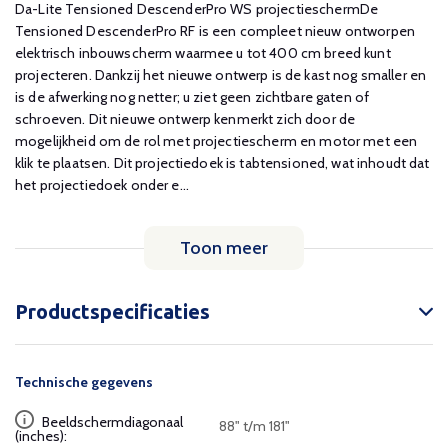
Da-Lite Tensioned DescenderPro WS projectieschermDe
Tensioned DescenderPro RF is een compleet nieuw ontworpen
elektrisch inbouwscherm waarmee u tot 400 cm breed kunt
projecteren. Dankzij het nieuwe ontwerp is de kast nog smaller en
is de afwerking nog netter; u ziet geen zichtbare gaten of
schroeven. Dit nieuwe ontwerp kenmerkt zich door de
mogelijkheid om de rol met projectiescherm en motor met een
klik te plaatsen. Dit projectiedoek is tabtensioned, wat inhoudt dat
het projectiedoek onder e...
Toon meer
Productspecificaties
Technische gegevens
Beeldschermdiagonaal
88" t/m 181"
(inches):