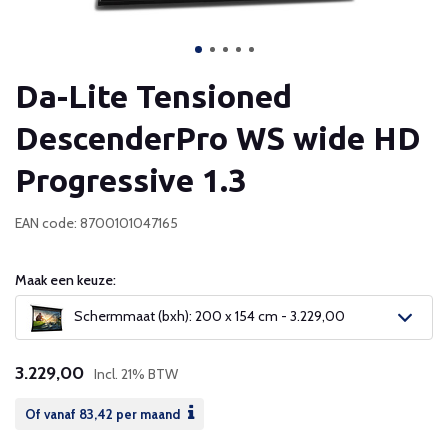
Da-Lite Tensioned
DescenderPro WS wide HD
Progressive 1.3
EAN code: 8700101047165
Maak een keuze:
Schermmaat (bxh): 200 x 154 cm - 3.229,00
3.229,00
Incl. 21% BTW
Of vanaf
83,42
per maand