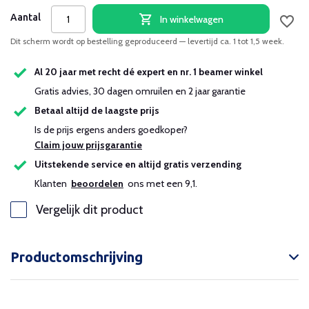
Aantal
In winkelwagen
Dit scherm wordt op bestelling geproduceerd — levertijd ca. 1 tot 1,5 week.
Al 20 jaar met recht dé expert en nr. 1 beamer winkel
Gratis advies, 30 dagen omruilen en 2 jaar garantie
Betaal altijd de laagste prijs
Is de prijs ergens anders goedkoper?
Claim jouw prijsgarantie
Uitstekende service en altijd gratis verzending
Klanten
beoordelen
ons met een 9,1.
Vergelijk dit product
Productomschrijving