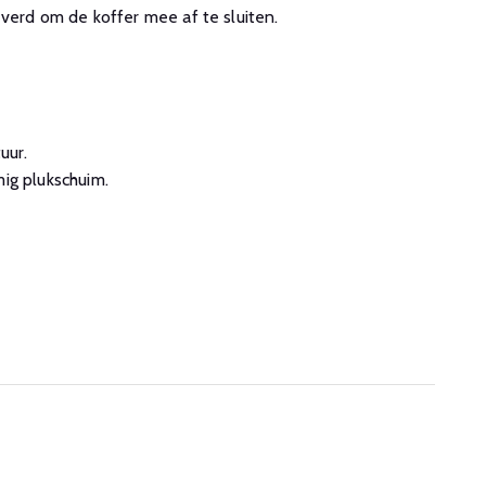
rd om de koffer mee af te sluiten.
uur.
ig plukschuim.