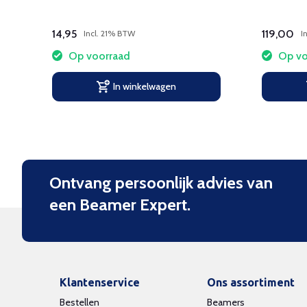
ee
14,95
119,00
Incl. 21% BTW
I
Op voorraad
Op vo
In winkelwagen
Ontvang persoonlijk advies van
een Beamer Expert.
Klantenservice
Ons assortiment
Bestellen
Beamers