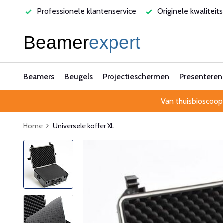
varen
Professionele klantenservice
Originele kwaliteit
Beamers
Beugels
Projectieschermen
Presenteren
Van thuisbioscoop
Home
Universele koffer XL