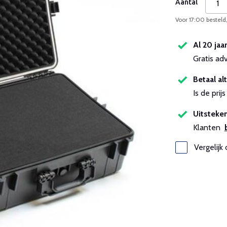
Aantal
Voor 17:00 besteld
Al 20 jaa
Gratis ad
Betaal alt
Is de pri
Uitsteken
Klanten
Vergelijk 