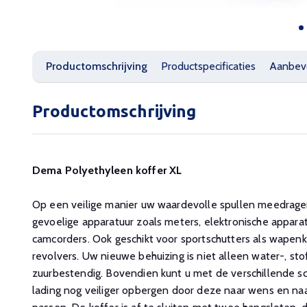
Productomschrijving
Productspecificaties
Aanbev
Productomschrijving
Dema Polyethyleen koffer XL
Op een veilige manier uw waardevolle spullen meedragen.
gevoelige apparatuur zoals meters, elektronische apparat
camcorders. Ook geschikt voor sportschutters als wapenk
revolvers. Uw nieuwe behuizing is niet alleen water-, sto
zuurbestendig. Bovendien kunt u met de verschillende s
lading nog veiliger opbergen door deze naar wens en na