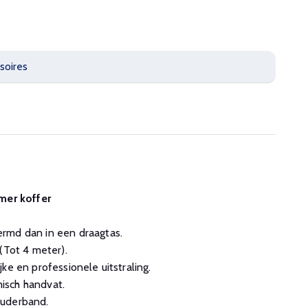
soires
mer koffer
rmd dan in een draagtas.
(Tot 4 meter).
ke en professionele uitstraling.
isch handvat.
ouderband.