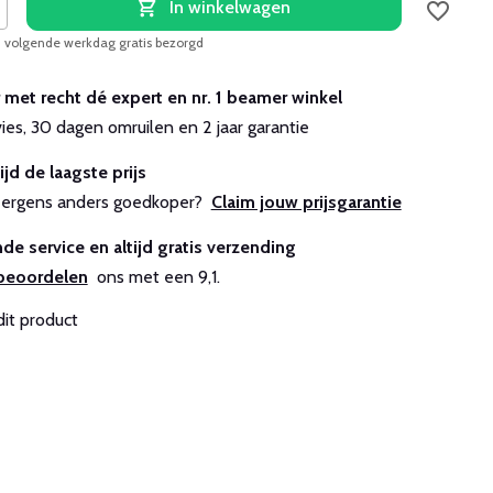
In winkelwagen
, volgende werkdag gratis bezorgd
r met recht dé expert en nr. 1 beamer winkel
vies, 30 dagen omruilen en 2 jaar garantie
ijd de laagste prijs
js ergens anders goedkoper?
Claim jouw prijsgarantie
de service en altijd gratis verzending
beoordelen
ons met een 9,1.
dit product