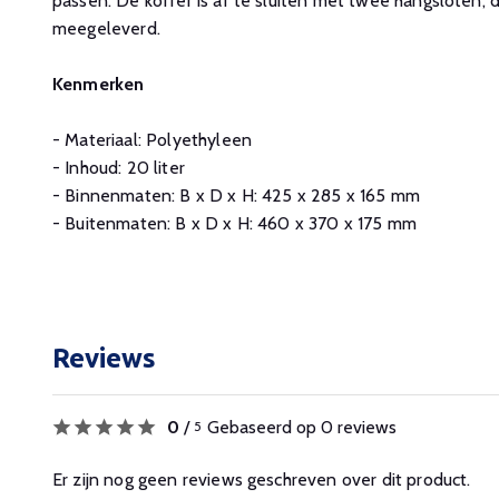
passen. De koffer is af te sluiten met twee hangsloten,
meegeleverd.
Kenmerken
- Materiaal: Polyethyleen
- Inhoud: 20 liter
- Binnenmaten: B x D x H: 425 x 285 x 165 mm
- Buitenmaten: B x D x H: 460 x 370 x 175 mm
Reviews
0
/
Gebaseerd op 0 reviews
5
Er zijn nog geen reviews geschreven over dit product.