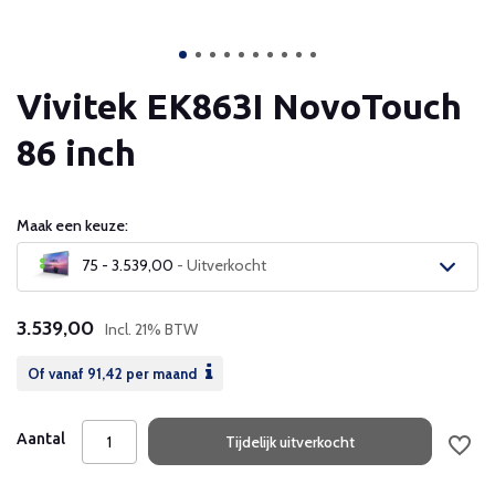
Vivitek EK863I NovoTouch
86 inch
Maak een keuze:
75 - 3.539,00
- Uitverkocht
Uitverkocht
3.539,00
Incl. 21% BTW
Uitverkocht
Of vanaf
91,42
per maand
Uitverkocht
Aantal
Tijdelijk uitverkocht