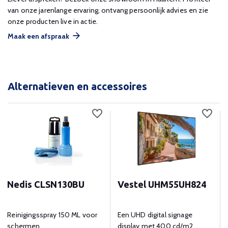
van onze jarenlange ervaring, ontvang persoonlijk advies en zie
onze producten live in actie.
Maak een afspraak
Alternatieven en accessoires
Nedis CLSN130BU
Vestel UHM55UH824
Reinigingsspray 150 ML voor
Een UHD digital signage
schermen.
display met 400 cd/m2