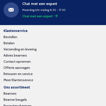
Chat met een expert
Maandag t/m vrijdag 8.30 - 17:30
Chat met een expert
Klantenservice
Bestellen
Betalen
Verzending en levering
Advies beamers
Contact opnemen
Offerte aanvragen
Retouren en service
Meer Klantenservice
Ons assortiment
Beamers
Beamer beugels
Projectieschermen