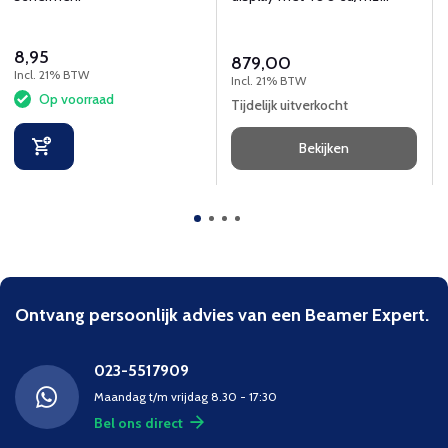
helderheid en 2.0 hdmi en
HDR10.
8,95
879,00
Incl. 21% BTW
Incl. 21% BTW
Op voorraad
Tijdelijk uitverkocht
Bekijken
Ontvang persoonlijk advies van een Beamer Expert.
023-5517909
Maandag t/m vrijdag 8.30 - 17:30
Bel ons direct