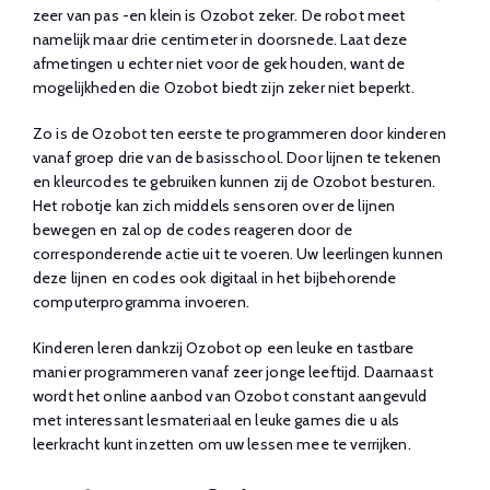
zeer van pas -en klein is Ozobot zeker. De robot meet
namelijk maar drie centimeter in doorsnede. Laat deze
afmetingen u echter niet voor de gek houden, want de
mogelijkheden die Ozobot biedt zijn zeker niet beperkt.
Zo is de Ozobot ten eerste te programmeren door kinderen
vanaf groep drie van de basisschool. Door lijnen te tekenen
en kleurcodes te gebruiken kunnen zij de Ozobot besturen.
Het robotje kan zich middels sensoren over de lijnen
bewegen en zal op de codes reageren door de
corresponderende actie uit te voeren. Uw leerlingen kunnen
deze lijnen en codes ook digitaal in het bijbehorende
computerprogramma invoeren.
Kinderen leren dankzij Ozobot op een leuke en tastbare
manier programmeren vanaf zeer jonge leeftijd. Daarnaast
wordt het online aanbod van Ozobot constant aangevuld
met interessant lesmateriaal en leuke games die u als
leerkracht kunt inzetten om uw lessen mee te verrijken.