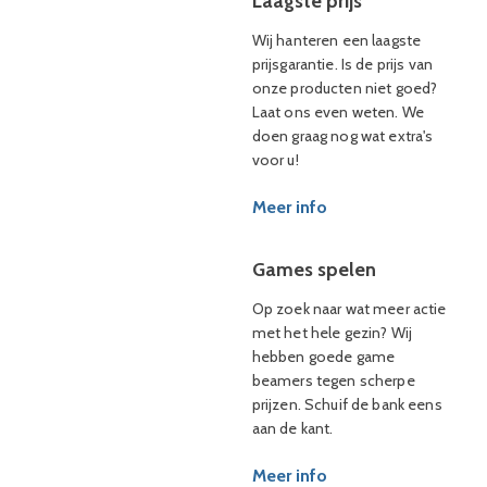
Laagste prijs
Wij hanteren een laagste
prijsgarantie. Is de prijs van
onze producten niet goed?
Laat ons even weten. We
doen graag nog wat extra's
voor u!
Meer info
Games spelen
Op zoek naar wat meer actie
met het hele gezin? Wij
hebben goede game
beamers tegen scherpe
prijzen. Schuif de bank eens
aan de kant.
Meer info