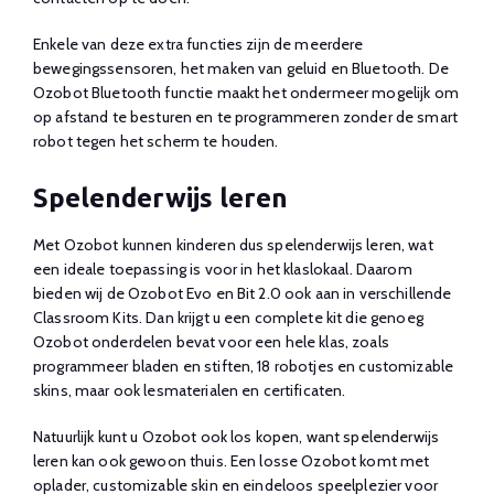
Enkele van deze extra functies zijn de meerdere
bewegingssensoren, het maken van geluid en Bluetooth. De
Ozobot Bluetooth functie maakt het ondermeer mogelijk om
op afstand te besturen en te programmeren zonder de smart
robot tegen het scherm te houden.
Spelenderwijs leren
Met Ozobot kunnen kinderen dus spelenderwijs leren, wat
een ideale toepassing is voor in het klaslokaal. Daarom
bieden wij de Ozobot Evo en Bit 2.0 ook aan in verschillende
Classroom Kits. Dan krijgt u een complete kit die genoeg
Ozobot onderdelen bevat voor een hele klas, zoals
programmeer bladen en stiften, 18 robotjes en customizable
skins, maar ook lesmaterialen en certificaten.
Natuurlijk kunt u Ozobot ook los kopen, want spelenderwijs
leren kan ook gewoon thuis. Een losse Ozobot komt met
oplader, customizable skin en eindeloos speelplezier voor