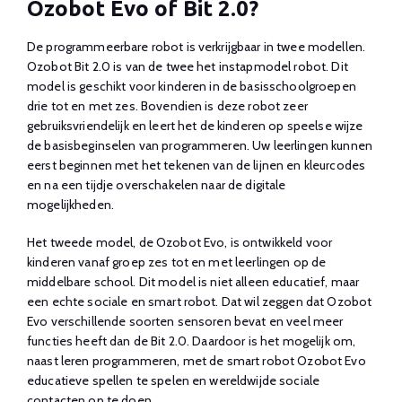
Ozobot Evo of Bit 2.0?
De programmeerbare robot is verkrijgbaar in twee modellen.
Ozobot Bit 2.0 is van de twee het instapmodel robot. Dit
model is geschikt voor kinderen in de basisschoolgroepen
drie tot en met zes. Bovendien is deze robot zeer
gebruiksvriendelijk en leert het de kinderen op speelse wijze
de basisbeginselen van programmeren. Uw leerlingen kunnen
eerst beginnen met het tekenen van de lijnen en kleurcodes
en na een tijdje overschakelen naar de digitale
mogelijkheden.
Het tweede model, de Ozobot Evo, is ontwikkeld voor
kinderen vanaf groep zes tot en met leerlingen op de
middelbare school. Dit model is niet alleen educatief, maar
een echte sociale en smart robot. Dat wil zeggen dat Ozobot
Evo verschillende soorten sensoren bevat en veel meer
functies heeft dan de Bit 2.0. Daardoor is het mogelijk om,
naast leren programmeren, met de smart robot Ozobot Evo
educatieve spellen te spelen en wereldwijde sociale
contacten op te doen.