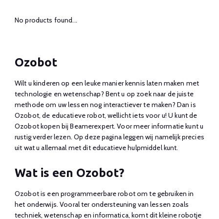
No products found...
Ozobot
Wilt u kinderen op een leuke manier kennis laten maken met
technologie en wetenschap? Bent u op zoek naar de juiste
methode om uw lessen nog interactiever te maken? Dan is
Ozobot, de educatieve robot, wellicht iets voor u! U kunt de
Ozobot kopen bij Beamerexpert. Voor meer informatie kunt u
rustig verder lezen. Op deze pagina leggen wij namelijk precies
uit wat u allemaal met dit educatieve hulpmiddel kunt.
Wat is een Ozobot?
Ozobot is een programmeerbare robot om te gebruiken in
het onderwijs. Vooral ter ondersteuning van lessen zoals
techniek, wetenschap en informatica, komt dit kleine robotje