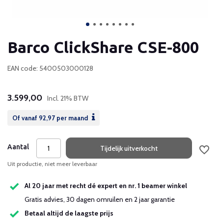
Barco ClickShare CSE-800
EAN code: 5400503000128
3.599,00
Incl. 21% BTW
Of vanaf
92,97
per maand
Aantal
Tijdelijk uitverkocht
Uit productie, niet meer leverbaar
Al 20 jaar met recht dé expert en nr. 1 beamer winkel
Gratis advies, 30 dagen omruilen en 2 jaar garantie
Betaal altijd de laagste prijs