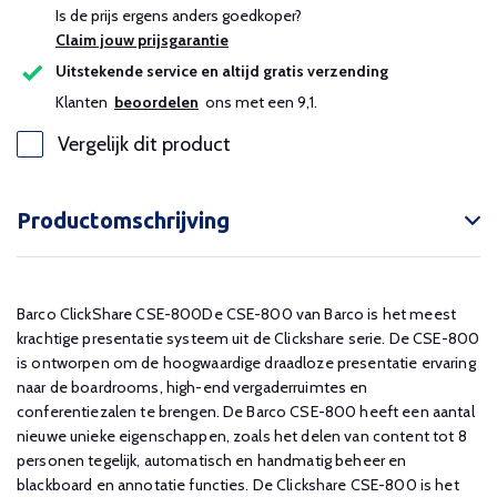
Is de prijs ergens anders goedkoper?
Claim jouw prijsgarantie
Uitstekende service en altijd gratis verzending
Klanten
beoordelen
ons met een 9,1.
Vergelijk dit product
Productomschrijving
Barco ClickShare CSE-800De CSE-800 van Barco is het meest
krachtige presentatie systeem uit de Clickshare serie. De CSE-800
is ontworpen om de hoogwaardige draadloze presentatie ervaring
naar de boardrooms, high-end vergaderruimtes en
conferentiezalen te brengen. De Barco CSE-800 heeft een aantal
nieuwe unieke eigenschappen, zoals het delen van content tot 8
personen tegelijk, automatisch en handmatig beheer en
blackboard en annotatie functies. De Clickshare CSE-800 is het