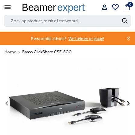
0
Persoonlijk advies?
We helpen je graag!
Home
Barco ClickShare CSE-800