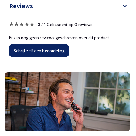
Reviews
0
/
Gebaseerd op 0 reviews
5
Er zijn nog geen reviews geschreven over dit product.
Schrijf zelf een beoordeling