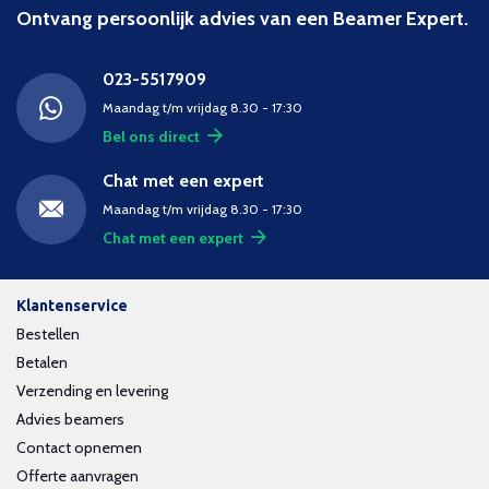
Ontvang persoonlijk advies van een Beamer Expert.
023-5517909
Maandag t/m vrijdag 8.30 - 17:30
Bel ons direct
Chat met een expert
Maandag t/m vrijdag 8.30 - 17:30
Chat met een expert
Klantenservice
Bestellen
Betalen
Verzending en levering
Advies beamers
Contact opnemen
Offerte aanvragen