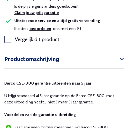
Is de prijs ergens anders goedkoper?
Claim jouw prijsgarantie
Uitstekende service en altijd gratis verzending
Klanten
beoordelen
ons met een 9,1.
Vergelijk dit product
Productomschrijving
Barco CSE-800 garantie uitbreiden naar 5 jaar
U krijgt standaard al 3 jaar garantie op de Barco CSE-800, met
deze uitbreiding heeft u niet 3 maar 5 jaar garantie.
Voordelen van de garantie uitbreiding
5 jaar lang geen zorgen meer over uw Barco CSE-800.