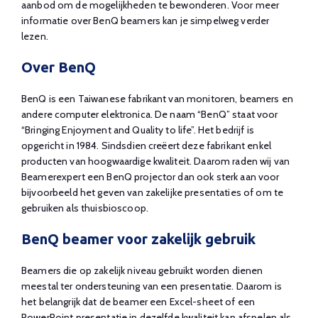
aanbod om de mogelijkheden te bewonderen. Voor meer
informatie over BenQ beamers kan je simpelweg verder
lezen.
Over BenQ
BenQ is een Taiwanese fabrikant van monitoren, beamers en
andere computer elektronica. De naam “BenQ” staat voor
“Bringing Enjoyment and Quality to life”. Het bedrijf is
opgericht in 1984. Sindsdien creëert deze fabrikant enkel
producten van hoogwaardige kwaliteit. Daarom raden wij van
Beamerexpert een BenQ projector dan ook sterk aan voor
bijvoorbeeld het geven van zakelijke presentaties of om te
gebruiken als thuisbioscoop.
BenQ beamer voor zakelijk gebruik
Beamers die op zakelijk niveau gebruikt worden dienen
meestal ter ondersteuning van een presentatie. Daarom is
het belangrijk dat de beamer een Excel-sheet of een
PowerPoint presentatie in dezelfde kwaliteit kan afspelen als