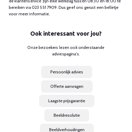
de klantenservice zijn elke werkdag tussen 08:30 en 18:00 te
bereiken via 023 551 7909. Dus geef ons gerust een belletje
voor meer informatie.
Ook interessant voor jou?
Onze bezoekers lezen ook onderstaande
adviespagina's.
Persoonlijk advies
Offerte aanvragen
Laagste prijsgarantie
Beeldresolutie
Beeldverhoudingen