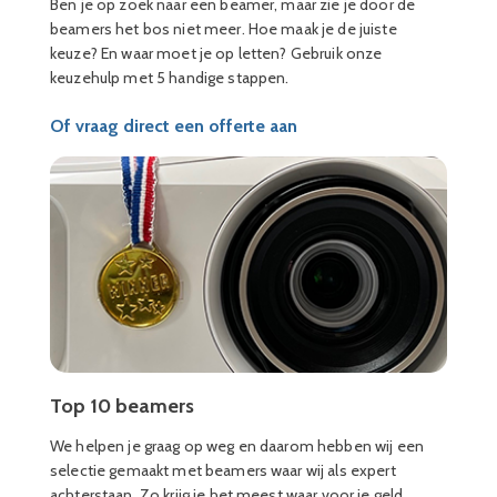
Ben je op zoek naar een beamer, maar zie je door de
beamers het bos niet meer. Hoe maak je de juiste
keuze? En waar moet je op letten? Gebruik onze
keuzehulp met 5 handige stappen.
Of vraag direct een offerte aan
Top 10 beamers
We helpen je graag op weg en daarom hebben wij een
selectie gemaakt met beamers waar wij als expert
achterstaan. Zo krijg je het meest waar voor je geld.