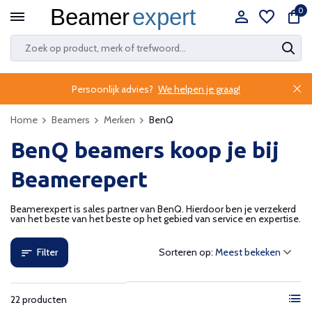
0
Persoonlijk advies?
We helpen je graag!
Home
Beamers
Merken
BenQ
BenQ beamers koop je bij
Beamerepert
Beamerexpert is sales partner van BenQ. Hierdoor ben je verzekerd
van het beste van het beste op het gebied van service en expertise.
Filter
Sorteren op:
22 producten