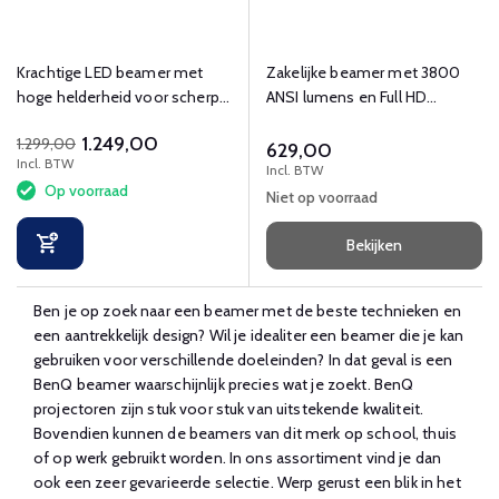
Krachtige LED beamer met
Zakelijke beamer met 3800
hoge helderheid voor scherpe
ANSI lumens en Full HD
presentaties
(1920x1080) resolutie.
1.249,00
1.299,00
629,00
Incl. BTW
Incl. BTW
Op voorraad
Niet op voorraad
Bekijken
Ben je op zoek naar een beamer met de beste technieken en
een aantrekkelijk design? Wil je idealiter een beamer die je kan
gebruiken voor verschillende doeleinden? In dat geval is een
BenQ beamer waarschijnlijk precies wat je zoekt. BenQ
projectoren zijn stuk voor stuk van uitstekende kwaliteit.
Bovendien kunnen de beamers van dit merk op school, thuis
of op werk gebruikt worden. In ons assortiment vind je dan
ook een zeer gevarieerde selectie. Werp gerust een blik in het