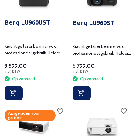
Benq LU960UST
Benq LU960ST
Krachtige laser beamer voor
Krachtige laser beamer voor
professioneel gebruik. Helder,
professioneel gebruik. Helder,
nauwkeurig en flexibel.
nauwkeurig en flexibel.
3.599,00
6.799,00
Incl. BTW
Incl. BTW
Op voorraad
Op voorraad
Aangeraden voor
gamen