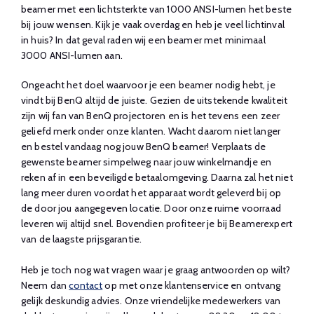
beamer met een lichtsterkte van 1000 ANSI-lumen het beste
bij jouw wensen. Kijk je vaak overdag en heb je veel lichtinval
in huis? In dat geval raden wij een beamer met minimaal
3000 ANSI-lumen aan.
Ongeacht het doel waarvoor je een beamer nodig hebt, je
vindt bij BenQ altijd de juiste. Gezien de uitstekende kwaliteit
zijn wij fan van BenQ projectoren en is het tevens een zeer
geliefd merk onder onze klanten. Wacht daarom niet langer
en bestel vandaag nog jouw BenQ beamer! Verplaats de
gewenste beamer simpelweg naar jouw winkelmandje en
reken af in een beveiligde betaalomgeving. Daarna zal het niet
lang meer duren voordat het apparaat wordt geleverd bij op
de door jou aangegeven locatie. Door onze ruime voorraad
leveren wij altijd snel. Bovendien profiteer je bij Beamerexpert
van de laagste prijsgarantie.
Heb je toch nog wat vragen waar je graag antwoorden op wilt?
Neem dan
contact
op met onze klantenservice en ontvang
gelijk deskundig advies. Onze vriendelijke medewerkers van