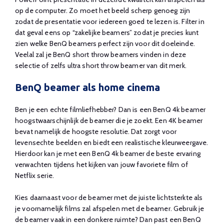
op de computer. Zo moet het beeld scherp genoeg zijn
zodat de presentatie voor iedereen goed te lezen is. Filter in
dat geval eens op “zakelijke beamers” zodat je precies kunt
zien welke BenQ beamers perfect zijn voor dit doeleinde.
Veelal zal je BenQ short throw beamers vinden in deze
selectie of zelfs ultra short throw beamer van dit merk.
BenQ beamer als home cinema
Ben je een echte filmliefhebber? Dan is een BenQ 4k beamer
hoogstwaarschijnlijk de beamer die je zoekt. Een 4K beamer
bevat namelijk de hoogste resolutie. Dat zorgt voor
levensechte beelden en biedt een realistische kleurweergave.
Hierdoor kan je met een BenQ 4k beamer de beste ervaring
verwachten tijdens het kijken van jouw favoriete film of
Netflix serie.
Kies daarnaast voor de beamer met de juiste lichtsterkte als
je voornamelijk films zal afspelen met de beamer. Gebruik je
de beamer vaak in een donkere ruimte? Dan past een BenQ