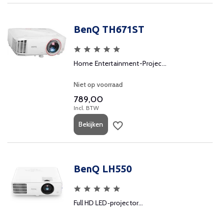
BenQ TH671ST
Home Entertainment-Projec...
Niet op voorraad
789,00
Incl. BTW
Bekijken
BenQ LH550
Full HD LED‑projector...