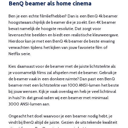
BenQ beamer als home cinema
Ben je een echte filmliefhebber? Dan is een BenQ 4k beamer
hoogstwaarschijnlijk de beamer die je zoekt. Een 4K beamer
bevat namelijk de hoogste resolutie. Dat zorgt voor
levensechte beelden en biedt een realistische kleurweergave.
Hierdoor kan je met een BenQ 4k beamer de beste ervaring
verwachten tijdens het kijken van jouw favoriete film of
Netflix serie.
Kies daarnaast voor de beamer met de juiste lichtsterkte als
je voornamelijk films zal afspelen met de beamer. Gebruik je
de beamer vaak in een donkere ruimte? Dan past een BenQ
beamer met een lichtsterkte van 1000 ANSI-lumen het beste
bij jouw wensen. Kijk je vaak overdag en heb je veel lichtinval
in huis? In dat geval raden wij een beamer met minimaal
3000 ANSI-lumen aan.
Ongeacht het doel waarvoor je een beamer nodig hebt, je
vindt bij BenQ altijd de juiste. Gezien de uitstekende kwaliteit