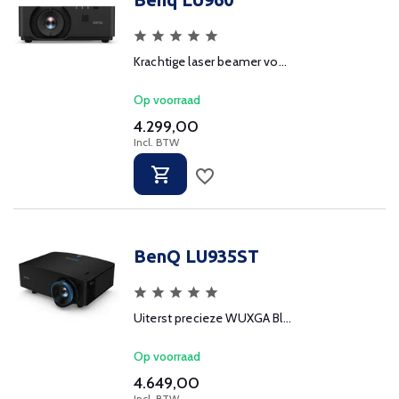
Krachtige laser beamer vo...
Op voorraad
4.299,00
Incl. BTW
BenQ LU935ST
Uiterst precieze WUXGA Bl...
Op voorraad
4.649,00
Incl. BTW