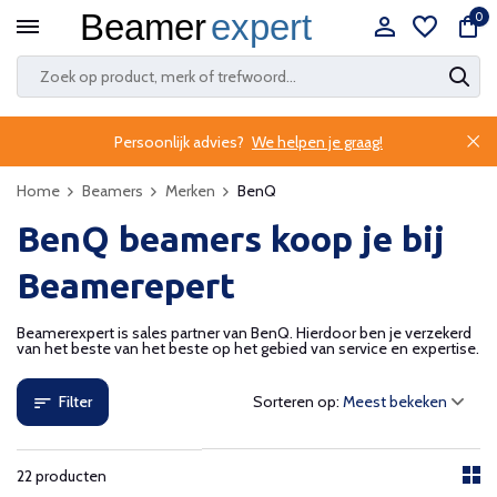
0
Persoonlijk advies?
We helpen je graag!
Home
Beamers
Merken
BenQ
BenQ beamers koop je bij
Beamerepert
Beamerexpert is sales partner van BenQ. Hierdoor ben je verzekerd
van het beste van het beste op het gebied van service en expertise.
Filter
Sorteren op:
22 producten