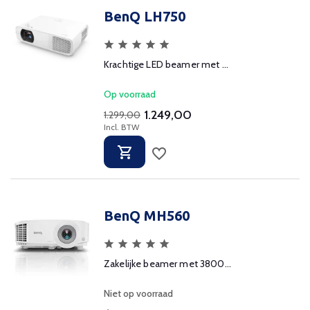
BenQ LH750
Krachtige LED beamer met ...
Op voorraad
1.249,00
1.299,00
Incl. BTW
BenQ MH560
Zakelijke beamer met 3800...
Niet op voorraad