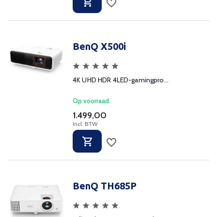
BenQ X500i
4K UHD HDR 4LED-gamingpro...
Op voorraad
1.499,00
Incl. BTW
BenQ TH685P