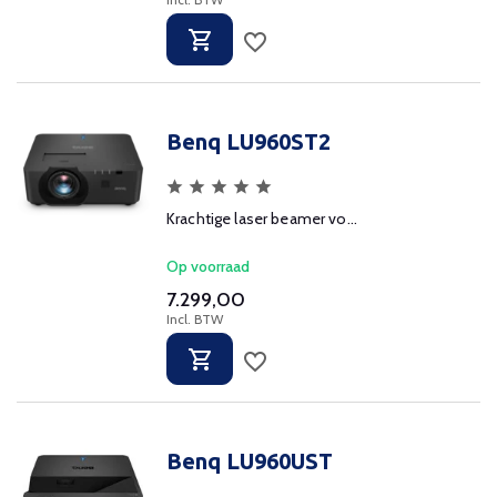
Benq LU960ST2
Krachtige laser beamer vo...
Op voorraad
7.299,00
Incl. BTW
Benq LU960UST