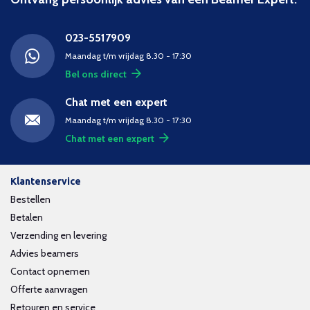
023-5517909
Maandag t/m vrijdag 8.30 - 17:30
Bel ons direct
Chat met een expert
Maandag t/m vrijdag 8.30 - 17:30
Chat met een expert
Klantenservice
Bestellen
Betalen
Verzending en levering
Advies beamers
Contact opnemen
Offerte aanvragen
Retouren en service