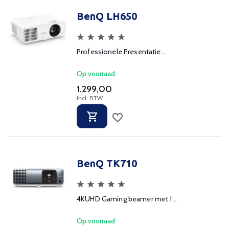
BenQ LH650
Professionele Presentatie...
Op voorraad
1.299,00
Incl. BTW
BenQ TK710
4KUHD Gaming beamer met 1...
Op voorraad