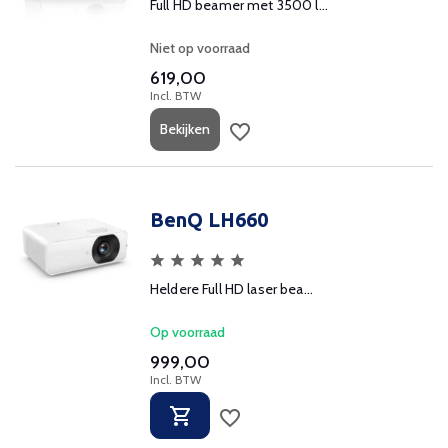
Full HD beamer met 3500 l...
Niet op voorraad
619,00
Incl. BTW
Bekijken
BenQ LH660
Heldere Full HD laser bea...
Op voorraad
999,00
Incl. BTW