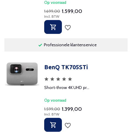
Op voorraad
1.599,00
1.699,00
Incl. BTW
Professionele klantenservice
BenQ TK705STi
Short‑throw 4K UHD pr...
Op voorraad
1.399,00
1.599,00
Incl. BTW