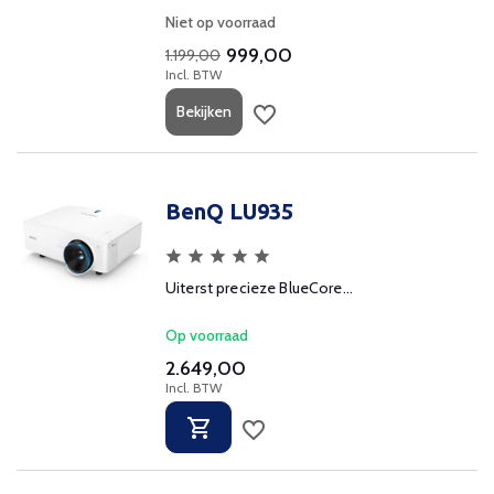
Niet op voorraad
999,00
1.199,00
Incl. BTW
Bekijken
BenQ LU935
Uiterst precieze BlueCore...
Op voorraad
2.649,00
Incl. BTW