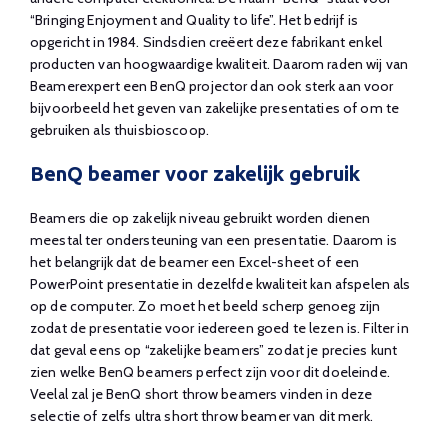
“Bringing Enjoyment and Quality to life”. Het bedrijf is
opgericht in 1984. Sindsdien creëert deze fabrikant enkel
producten van hoogwaardige kwaliteit. Daarom raden wij van
Beamerexpert een BenQ projector dan ook sterk aan voor
bijvoorbeeld het geven van zakelijke presentaties of om te
gebruiken als thuisbioscoop.
BenQ beamer voor zakelijk gebruik
Beamers die op zakelijk niveau gebruikt worden dienen
meestal ter ondersteuning van een presentatie. Daarom is
het belangrijk dat de beamer een Excel-sheet of een
PowerPoint presentatie in dezelfde kwaliteit kan afspelen als
op de computer. Zo moet het beeld scherp genoeg zijn
zodat de presentatie voor iedereen goed te lezen is. Filter in
dat geval eens op “zakelijke beamers” zodat je precies kunt
zien welke BenQ beamers perfect zijn voor dit doeleinde.
Veelal zal je BenQ short throw beamers vinden in deze
selectie of zelfs ultra short throw beamer van dit merk.