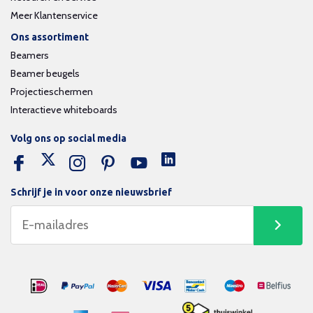
Meer Klantenservice
Ons assortiment
Beamers
Beamer beugels
Projectieschermen
Interactieve whiteboards
Volg ons op social media
Schrijf je in voor onze nieuwsbrief