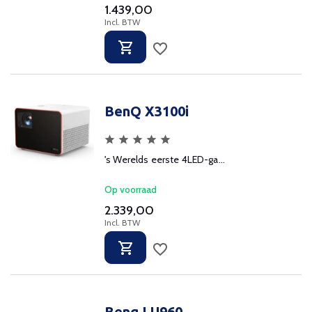
1.439,00
Incl. BTW
BenQ X3100i
's Werelds eerste 4LED-ga...
Op voorraad
2.339,00
Incl. BTW
Benq LU960