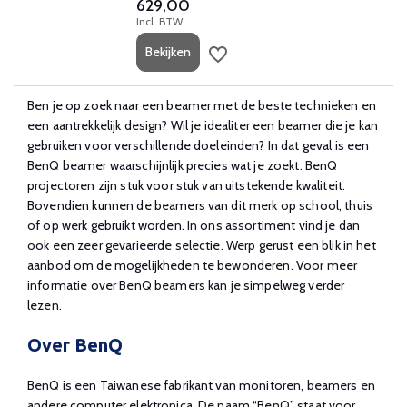
629,00
Incl. BTW
Bekijken
Ben je op zoek naar een beamer met de beste technieken en
een aantrekkelijk design? Wil je idealiter een beamer die je kan
gebruiken voor verschillende doeleinden? In dat geval is een
BenQ beamer waarschijnlijk precies wat je zoekt. BenQ
projectoren zijn stuk voor stuk van uitstekende kwaliteit.
Bovendien kunnen de beamers van dit merk op school, thuis
of op werk gebruikt worden. In ons assortiment vind je dan
ook een zeer gevarieerde selectie. Werp gerust een blik in het
aanbod om de mogelijkheden te bewonderen. Voor meer
informatie over BenQ beamers kan je simpelweg verder
lezen.
Over BenQ
BenQ is een Taiwanese fabrikant van monitoren, beamers en
andere computer elektronica. De naam “BenQ” staat voor