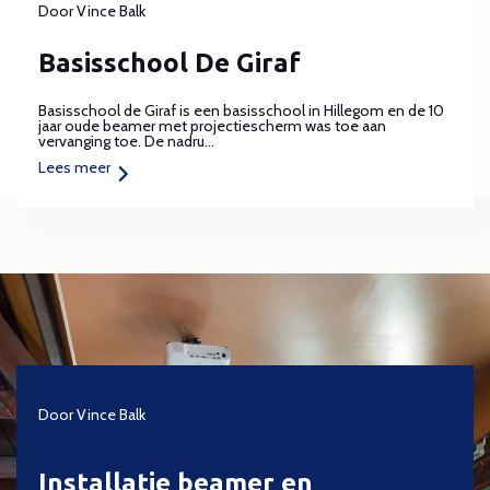
Door
Vince Balk
Basisschool De Giraf
Basisschool de Giraf is een basisschool in Hillegom en de 10
jaar oude beamer met projectiescherm was toe aan
vervanging toe. De nadru...
Lees meer
Door
Vince Balk
Installatie beamer en