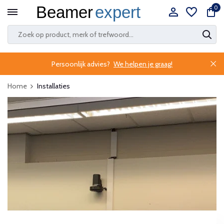
0
Persoonlijk advies?
We helpen je graag!
Home
Installaties