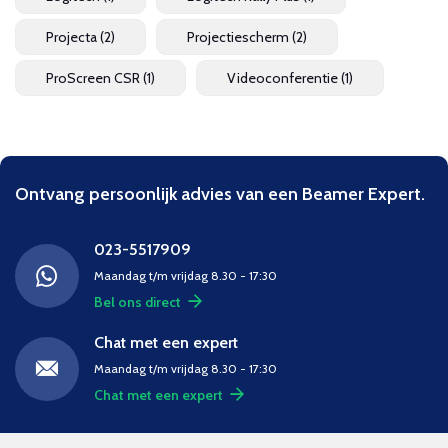
Projecta
(2)
Projectiescherm
(2)
ProScreen CSR
(1)
Videoconferentie
(1)
Ontvang persoonlijk advies van een Beamer Expert.
023-5517909
Maandag t/m vrijdag 8.30 - 17:30
Bel ons direct
Chat met een expert
Maandag t/m vrijdag 8.30 - 17:30
Chat met een expert