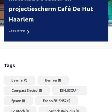
projectiescherm Café De Hut
Haarlem
Lees meer
Tags
Beamer
(1)
Bemaer
(1)
Compact Electrol
(1)
EB-L530U
(1)
Epson
(1)
Epson EB-FH52
(1)
Logitech
(1)
Logitech Rally Plus
(1)