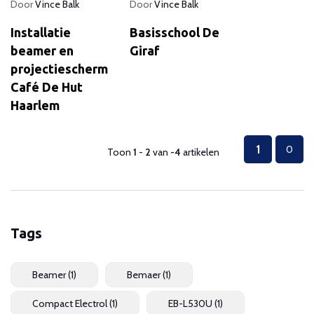
Door
Vince Balk
Door
Vince Balk
Installatie
Basisschool De
beamer en
Giraf
projectiescherm
Café De Hut
Haarlem
1
0
Toon
1
-
2
van
-4
artikelen
Tags
Beamer
(1)
Bemaer
(1)
Compact Electrol
(1)
EB-L530U
(1)