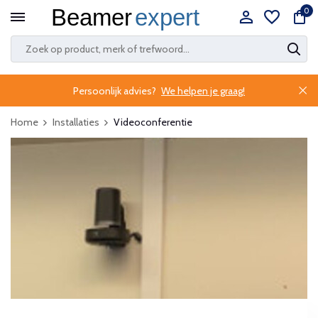
0
Persoonlijk advies?
We helpen je graag!
Home
Installaties
Videoconferentie