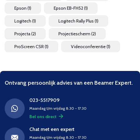
Epson
(1)
Epson EB-FH52
(1)
Logitech
(1)
Logitech Rally Plus
(1)
Projecta
(2)
Projectiescherm
(2)
ProScreen CSR
(1)
Videoconferentie
(1)
Ontvang persoonlijk advies van een Beamer Expert.
023-5517909
Maandag t/m vrijdag 8.30 - 17:30
Bel ons direct
Chat met een expert
Maandag t/m vrijdag 8.30 - 17:30