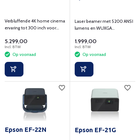
Verbluffende 4K home cinema
Laser beamer met 5200 ANSI
ervaring tot 300 inch voor
lumens en WUXGA
films, sport en games
(1920x1200) resolutie.
5.299,00
1.999,00
Incl. BTW
Incl. BTW
Op voorraad
Op voorraad
Epson EF-22N
Epson EF-21G