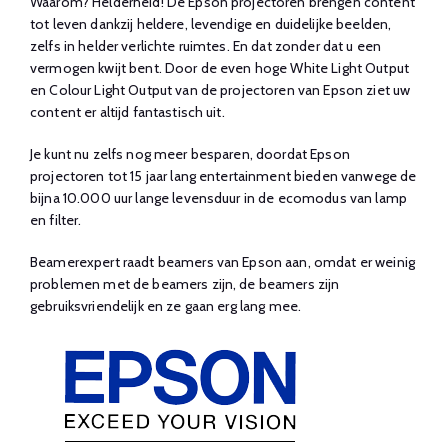
Waarom? Helderheid! De Epson projectoren brengen content
tot leven dankzij heldere, levendige en duidelijke beelden,
zelfs in helder verlichte ruimtes. En dat zonder dat u een
vermogen kwijt bent. Door de even hoge White Light Output
en Colour Light Output van de projectoren van Epson ziet uw
content er altijd fantastisch uit.
Je kunt nu zelfs nog meer besparen, doordat Epson
projectoren tot 15 jaar lang entertainment bieden vanwege de
bijna 10.000 uur lange levensduur in de ecomodus van lamp
en filter.
Beamerexpert raadt beamers van Epson aan, omdat er weinig
problemen met de beamers zijn, de beamers zijn
gebruiksvriendelijk en ze gaan erg lang mee.