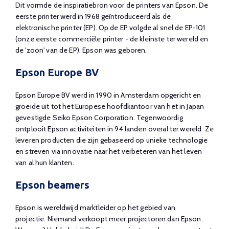
Dit vormde de inspiratiebron voor de printers van Epson. De
eerste printer werd in 1968 geïntroduceerd als de
elektronische printer (EP). Op de EP volgde al snel de EP-101
(onze eerste commerciële printer - de kleinste ter wereld en
de 'zoon' van de EP). Epson was geboren.
Epson Europe BV
Epson Europe BV werd in 1990 in Amsterdam opgericht en
groeide uit tot het Europese hoofdkantoor van het in Japan
gevestigde Seiko Epson Corporation. Tegenwoordig
ontplooit Epson activiteiten in 94 landen overal ter wereld. Ze
leveren producten die zijn gebaseerd op unieke technologie
en streven via innovatie naar het verbeteren van het leven
van al hun klanten.
Epson beamers
Epson is wereldwijd marktleider op het gebied van
projectie. Niemand verkoopt meer projectoren dan Epson.