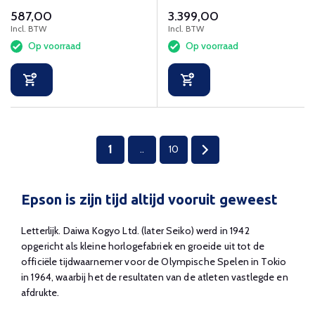
ANSI lumen.
(1920x1080) resolutie.
587,00
3.399,00
Incl. BTW
Incl. BTW
Op voorraad
Op voorraad
1
..
10
Epson is zijn tijd altijd vooruit geweest
Letterlijk. Daiwa Kogyo Ltd. (later Seiko) werd in 1942
opgericht als kleine horlogefabriek en groeide uit tot de
officiële tijdwaarnemer voor de Olympische Spelen in Tokio
in 1964, waarbij het de resultaten van de atleten vastlegde en
afdrukte.