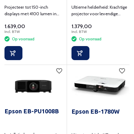
Projecteer tot 150-inch
Ultieme helderheid: Krachtige
displays met 4100 lumen in
projector voor levendige
elke omgeving.
projectie.
1.639,00
1.379,00
Incl. BTW
Incl. BTW
Op voorraad
Op voorraad
Epson EB-PU1008B
Epson EB-1780W