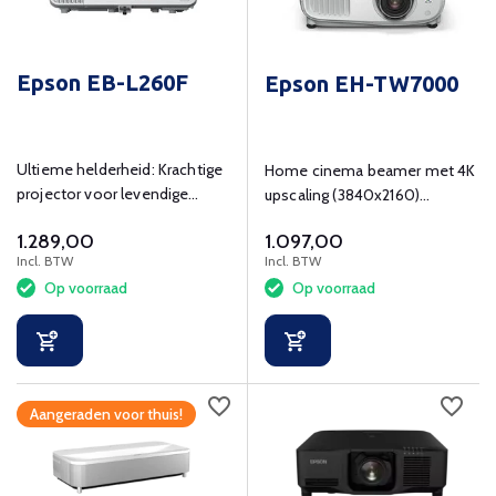
Epson EB-L260F
Epson EH-TW7000
Ultieme helderheid: Krachtige
Home cinema beamer met 4K
projector voor levendige
upscaling (3840x2160)
projectie.
resolutie.
1.289,00
1.097,00
Incl. BTW
Incl. BTW
Op voorraad
Op voorraad
Aangeraden voor thuis!