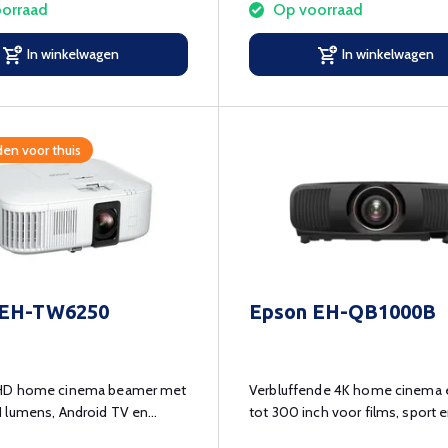
orraad
Op voorraad
In winkelwagen
In winkelwagen
en voor thuis
 EH-TW6250
Epson EH-QB1000B
HD home cinema beamer met
Verbluffende 4K home cinema e
 lumens, Android TV en
tot 300 inch voor films, sport