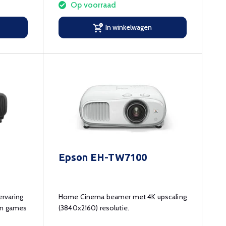
Op voorraad
In winkelwagen
Epson EH-TW7100
rvaring
Home Cinema beamer met 4K upscaling
 en games
(3840x2160) resolutie.