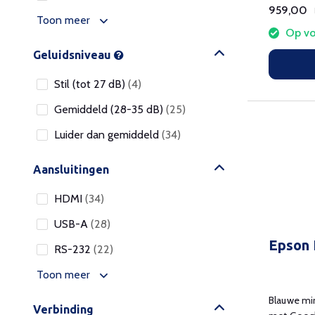
959,00
Toon meer
Op vo
Geluidsniveau
Stil (tot 27 dB)
(4)
Gemiddeld (28-35 dB)
(25)
Luider dan gemiddeld
(34)
Aansluitingen
HDMI
(34)
USB-A
(28)
Epson
RS-232
(22)
Toon meer
Blauwe min
Verbinding