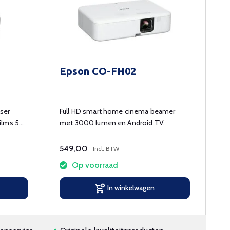
Epson CO-FH02
ser
Full HD smart home cinema beamer
films 50
met 3000 lumen en Android TV.
549,00
Incl. BTW
Op voorraad
In winkelwagen