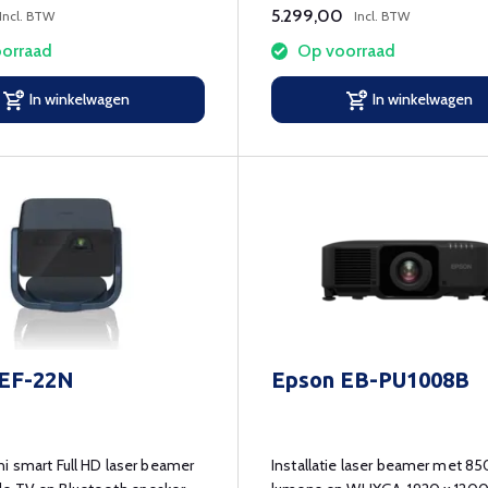
5.299,00
Incl. BTW
Incl. BTW
orraad
Op voorraad
In winkelwagen
In winkelwagen
 EF-22N
Epson EB-PU1008B
i smart Full HD laser beamer
Installatie laser beamer met 8