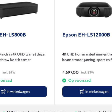
 EH-LS800B
Epson EH-LS12000B
50 inch in 4K UHD tv met deze
4K UHD home entertainment la
t throw laser beamer
beamer voor gaming, sport en 
tot 300 inch diagonaal.
4.697,00
Incl. BTW
Incl. BTW
orraad
Op voorraad
In winkelwagen
In winkelwagen