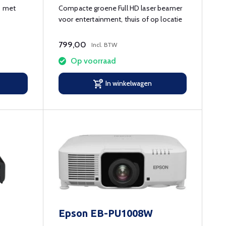
s met
Compacte groene Full HD laser beamer
voor entertainment, thuis of op locatie
799,00
Incl. BTW
Op voorraad
In winkelwagen
Epson EB-PU1008W