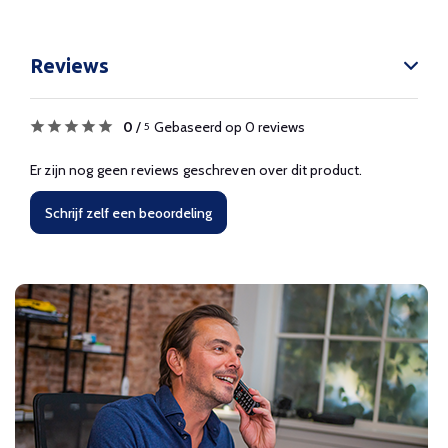
Reviews
0
/
Gebaseerd op 0 reviews
5
Er zijn nog geen reviews geschreven over dit product.
Schrijf zelf een beoordeling