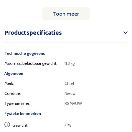
Toon meer
Productspecificaties
Technische gegevens
Maximaal belastbaar gewicht:
11,3 kg
Algemeen
Merk:
Chief
Conditie:
Nieuw
Typenummer:
RSMAUW
Fysieke kenmerken
3 kg
Gewicht: