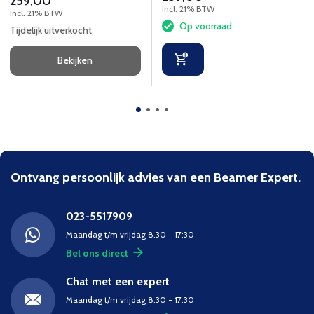
259,00
Incl. 21% BTW
Incl. 21% BTW
Op voorraad
Tijdelijk uitverkocht
Bekijken
Ontvang persoonlijk advies van een Beamer Expert.
023-5517909
Maandag t/m vrijdag 8.30 - 17:30
Bel ons direct
Chat met een expert
Maandag t/m vrijdag 8.30 - 17:30