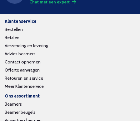
Chat met een expert
Klantenservice
Bestellen
Betalen
Verzending en levering
Advies beamers
Contact opnemen
Offerte aanvragen
Retouren en service
Meer Klantenservice
Ons assortiment
Beamers
Beamer beugels
Projectieschermen
Interactieve whiteboards