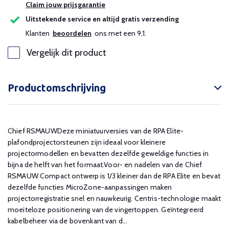
Claim jouw prijsgarantie
Uitstekende service en altijd gratis verzending
Klanten
beoordelen
ons met een 9,1.
Vergelijk dit product
Productomschrijving
Chief RSMAUWDeze miniatuurversies van de RPA Elite-
plafondprojectorsteunen zijn ideaal voor kleinere
projectormodellen en bevatten dezelfde geweldige functies in
bijna de helft van het formaat.Voor- en nadelen van de Chief
RSMAUW Compact ontwerp is 1/3 kleiner dan de RPA Elite en bevat
dezelfde functies MicroZone-aanpassingen maken
projectorregistratie snel en nauwkeurig. Centris-technologie maakt
moeiteloze positionering van de vingertoppen. Geïntegreerd
kabelbeheer via de bovenkant van d...