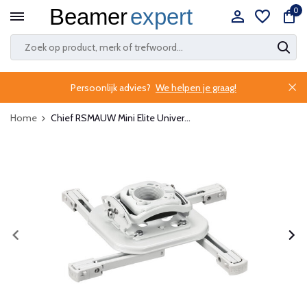
0
Persoonlijk advies?
We helpen je graag!
Home
Chief RSMAUW Mini Elite Univer...