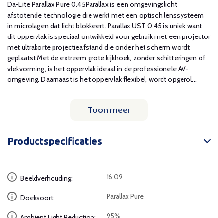
Da-Lite Parallax Pure 0.45Parallax is een omgevingslicht
afstotende technologie die werkt met een optisch lenssysteem
in microlagen dat licht blokkeert. Parallax UST 0.45 is uniek want
dit oppervlak is speciaal ontwikkeld voor gebruik met een projector
met ultrakorte projectieafstand die onder het scherm wordt
geplaatst.Met de extreem grote kijkhoek, zonder schitteringen of
vlekvorming, is het oppervlak ideaal in de professionele AV-
omgeving. Daarnaast is het oppervlak flexibel, wordt opgerol...
Toon meer
Productspecificaties
16:09
Beeldverhouding:
Parallax Pure
Doeksoort:
95%
Ambient Light Reduction: