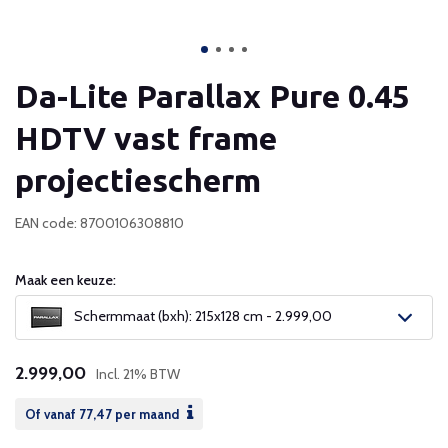
Da-Lite Parallax Pure 0.45
HDTV vast frame
projectiescherm
EAN code: 8700106308810
Maak een keuze:
Schermmaat (bxh): 215x128 cm - 2.999,00
2.999,00
Incl. 21% BTW
Of vanaf
77,47
per maand