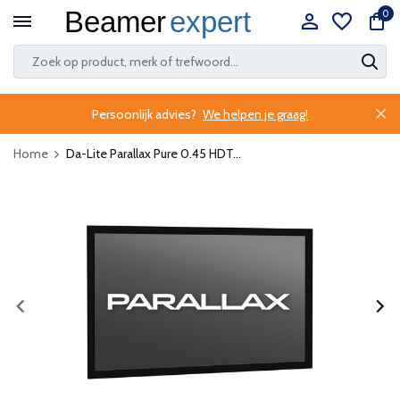
0
Persoonlijk advies?
We helpen je graag!
Home
Da-Lite Parallax Pure 0.45 HDT...