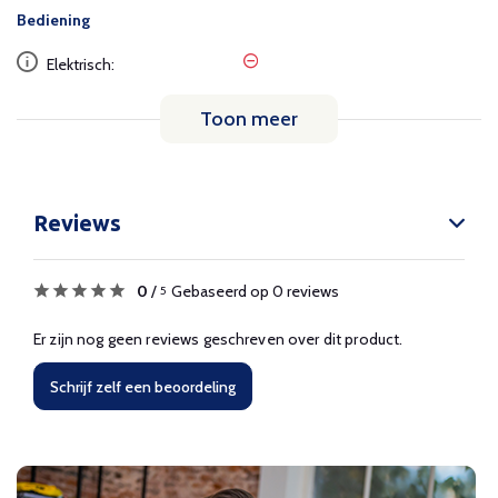
Bediening
Elektrisch:
Toon meer
Reviews
0
/
Gebaseerd op 0 reviews
5
Er zijn nog geen reviews geschreven over dit product.
Schrijf zelf een beoordeling