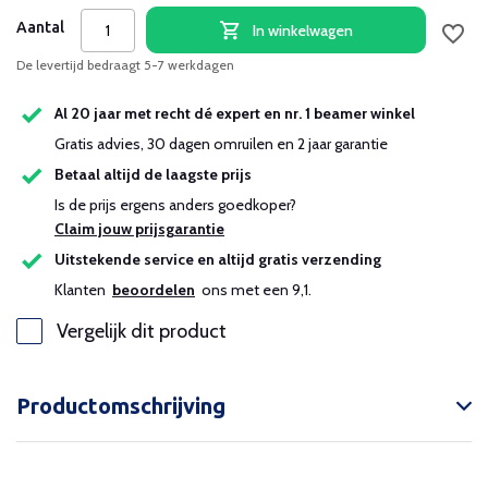
Aantal
In winkelwagen
De levertijd bedraagt 5-7 werkdagen
Al 20 jaar met recht dé expert en nr. 1 beamer winkel
Gratis advies, 30 dagen omruilen en 2 jaar garantie
Betaal altijd de laagste prijs
Is de prijs ergens anders goedkoper?
Claim jouw prijsgarantie
Uitstekende service en altijd gratis verzending
Klanten
beoordelen
ons met een 9,1.
Vergelijk dit product
Productomschrijving