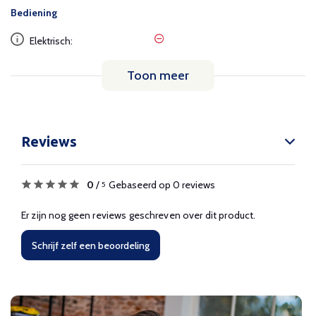
Bediening
Elektrisch:
Toon meer
Reviews
0
/
Gebaseerd op 0 reviews
5
Er zijn nog geen reviews geschreven over dit product.
Schrijf zelf een beoordeling