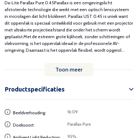
Da-Lite Parallax Pure 0.45Parallax is een omgevingslicht
afstotende technologie die werkt met een optisch lenssysteem
in microlagen dat licht blokkeert. Parallax UST 0.45 is uniek want
dit oppervlak is speciaal ontwikkeld voor gebruik met een projector
met ultrakorte projectieafstand die onder het scherm wordt
geplaatst.Met de extreem grote kijkhoek, zonder schitteringen of
vlekvorming, is het oppervlak ideaal in de professionele AV-
omgeving. Daarnaast is het oppervlak flexibel, wordt opgerol...
Toon meer
Productspecificaties
16:09
Beeldverhouding:
Parallax Pure
Doeksoort:
95%
Ambient Light Reduction: