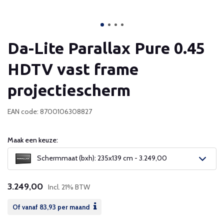
Da-Lite Parallax Pure 0.45
HDTV vast frame
projectiescherm
EAN code: 8700106308827
Maak een keuze:
Schermmaat (bxh): 235x139 cm - 3.249,00
3.249,00
Incl. 21% BTW
Of vanaf
83,93
per maand