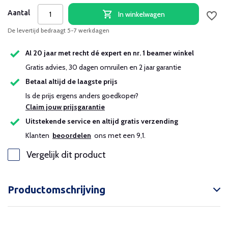
Aantal
In winkelwagen
De levertijd bedraagt 5-7 werkdagen
Al 20 jaar met recht dé expert en nr. 1 beamer winkel
Gratis advies, 30 dagen omruilen en 2 jaar garantie
Betaal altijd de laagste prijs
Is de prijs ergens anders goedkoper?
Claim jouw prijsgarantie
Uitstekende service en altijd gratis verzending
Klanten
beoordelen
ons met een 9,1.
Vergelijk dit product
Productomschrijving