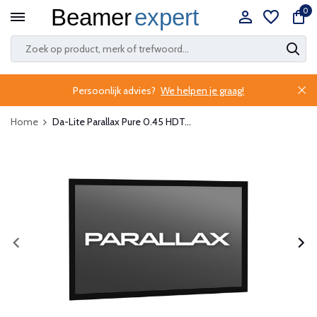
0
Persoonlijk advies?
We helpen je graag!
Home
Da-Lite Parallax Pure 0.45 HDT...