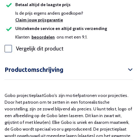
Betaal altijd de laagste prijs
Is de prijs ergens anders goedkoper?
Claim jouw prijsgarantie
Uitstekende service en altijd gratis verzending
Klanten
beoordelen
ons met een 9,1.
Vergelijk dit product
Productomschrijving
Gobo projectieplaatGobo's zijn motiefpatronen voor projecties.
Door het patroon om te zetten in een fotorealistische
voorstelling, zijn ze zowel blijvend als precies. U kunt tekst, logo of
een afbeelding op de Gobo laten laseren. Dit kan in zwart wit,
grijstint of met kleur(en). Elke Gobo is uniek en daarom maatwerk,
de Gobo wordt speciaal voor u geproduceerd. De projectieplaat
wordt opgebouwd uit meerdere lagen (plaatjes) om het gewenste