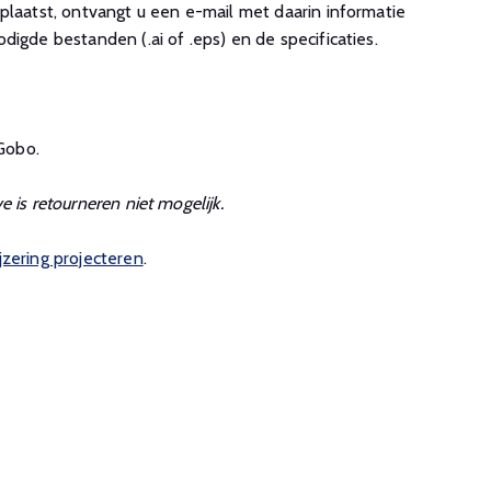
plaatst, ontvangt u een e-mail met daarin informatie
digde bestanden (.ai of .eps) en de specificaties.
 Gobo.
 is retourneren niet mogelijk.
zering projecteren
.