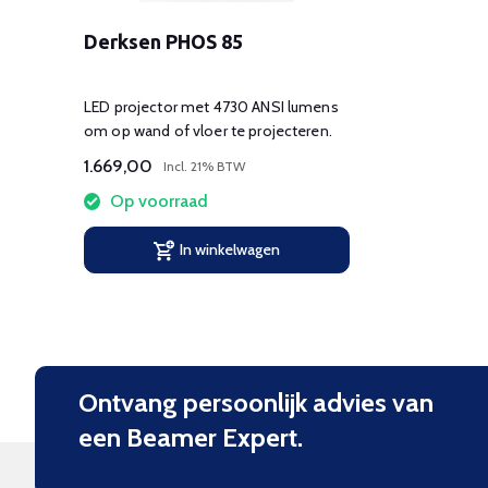
Derksen PHOS 85
LED projector met 4730 ANSI lumens
om op wand of vloer te projecteren.
1.669,00
Incl. 21% BTW
Op voorraad
In winkelwagen
Ontvang persoonlijk advies van
een Beamer Expert.