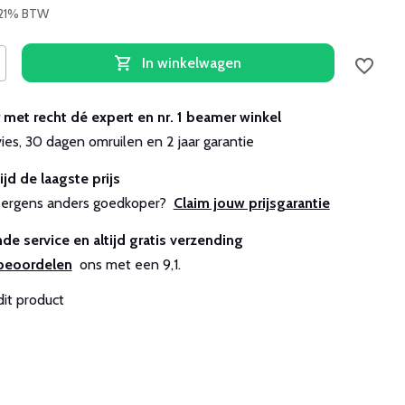
. 21% BTW
In winkelwagen
r met recht dé expert en nr. 1 beamer winkel
vies, 30 dagen omruilen en 2 jaar garantie
ijd de laagste prijs
js ergens anders goedkoper?
Claim jouw prijsgarantie
de service en altijd gratis verzending
beoordelen
ons met een 9,1.
dit product