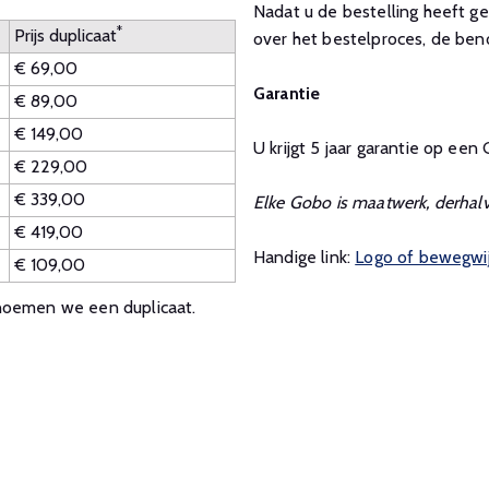
Nadat u de bestelling heeft ge
*
Prijs duplicaat
over het bestelproces, de beno
€ 69,00
Garantie
€ 89,00
€ 149,00
U krijgt 5 jaar garantie op een
€ 229,00
€ 339,00
Elke Gobo is maatwerk, derhalve
€ 419,00
Handige link:
Logo of bewegwij
€ 109,00
noemen we een duplicaat.