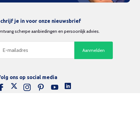
chrijf je in voor onze nieuwsbrief
ntvang scherpe aanbiedingen en persoonlijk advies.
Aanmelden
olg ons op social media
26 Beamerexpert - Powered by Lightspeed