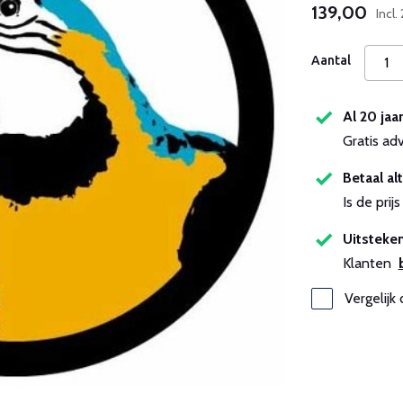
139,00
Incl
Aantal
Al 20 jaa
Gratis ad
Betaal alt
Is de pri
Uitsteken
Klanten
Vergelijk 