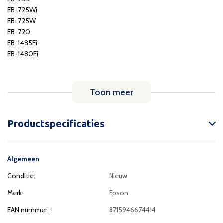
EB-725Wi
EB-725W
EB-720
EB-1485Fi
EB-1480Fi
Toon meer
Productspecificaties
Algemeen
Conditie:
Nieuw
Merk:
Epson
EAN nummer:
8715946674414