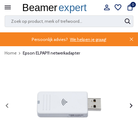
0
Persoonlijk advies?
We helpen je graag!
Home
Epson ELPAP11 netwerkadapter