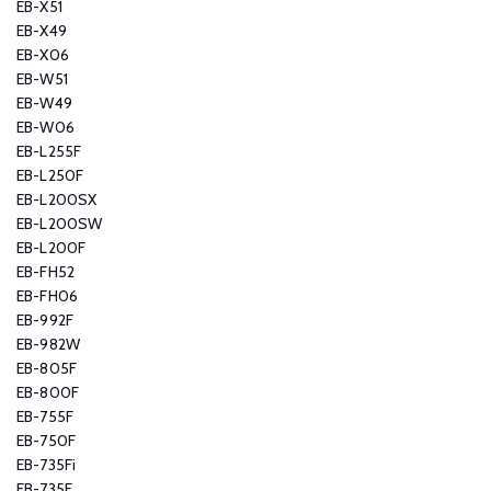
EB-X51
EB-X49
EB-X06
EB-W51
EB-W49
EB-W06
EB-L255F
EB-L250F
EB-L200SX
EB-L200SW
EB-L200F
EB-FH52
EB-FH06
EB-992F
EB-982W
EB-805F
EB-800F
EB-755F
EB-750F
EB-735Fi
EB-735F