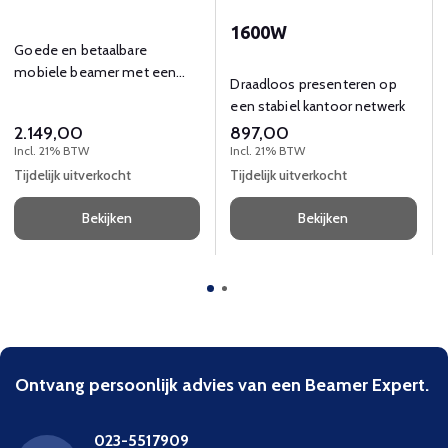
1600W
Goede en betaalbare
mobiele beamer met een
Draadloos presenteren op
zakelijke uitstraling en 4200
een stabiel kantoor netwerk
AL
2.149,00
897,00
Incl. 21% BTW
Incl. 21% BTW
Tijdelijk uitverkocht
Tijdelijk uitverkocht
Bekijken
Bekijken
Ontvang persoonlijk advies van een Beamer Expert.
023-5517909