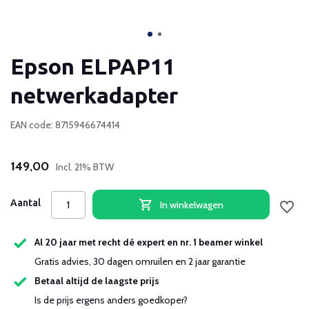
Epson ELPAP11
netwerkadapter
EAN code: 8715946674414
149,00
Incl. 21% BTW
Aantal
In winkelwagen
Al 20 jaar met recht dé expert en nr. 1 beamer winkel
Gratis advies, 30 dagen omruilen en 2 jaar garantie
Betaal altijd de laagste prijs
Is de prijs ergens anders goedkoper?