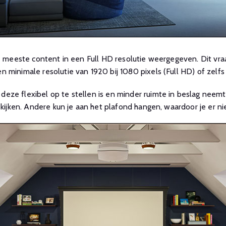
e meeste content in een Full HD resolutie weergegeven. Dit vraa
minimale resolutie van 1920 bij 1080 pixels (Full HD) of zelfs 
eze flexibel op te stellen is en minder ruimte in beslag neem
 kijken. Andere kun je aan het plafond hangen, waardoor je er ni