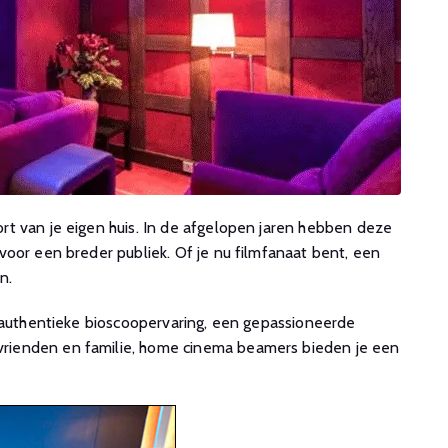
t van je eigen huis. In de afgelopen jaren hebben deze
oor een breder publiek. Of je nu filmfanaat bent, een
n.
 authentieke bioscoopervaring, een gepassioneerde
vrienden en familie, home cinema beamers bieden je een