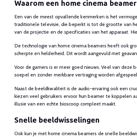
Waarom een home cinema beamer
Een van de meest opvallende kenmerken is het vermogen o
traditionele televisie, die beperkt is tot de grootte va
van de projectie en de specificaties van het apparaat. 
De technologie van home cinema beamers heeft ook grote
scherpte en helderheid. Dit wordt aangevuld met geavanc
Voor de gamers is er meer goed nieuws. Veel van deze 
soepel en zonder merkbare vertraging worden afgespee
Naast de beeldkwaliteit is de audio-ervaring ook een cr
kiezen veel gebruikers ervoor hun beamer te koppelen a
illusie van een echte bioscoop compleet maakt.
Snelle beeldwisselingen
Ook kun je met home cinema beamers de snelle beeldwi