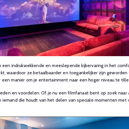
n een indrukwekkende en meeslepende kijkervaring in het comfor
t, waardoor ze betaalbaarder en toegankelijker zijn geworden v
 een manier om je entertainment naar een hoger niveau te tille
kheden en voordelen. Of je nu een filmfanaat bent op zoek naar
n iemand die houdt van het delen van speciale momenten met 