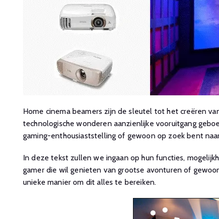
Home cinema beamers zijn de sleutel tot het creëren va
technologische wonderen aanzienlijke vooruitgang geboek
gaming-enthousiaststelling of gewoon op zoek bent naar
In deze tekst zullen we ingaan op hun functies, mogelij
gamer die wil genieten van grootse avonturen of gewoo
unieke manier om dit alles te bereiken.