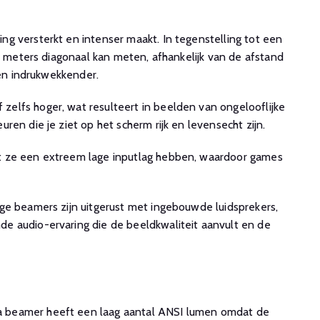
g versterkt en intenser maakt. In tegenstelling tot een
e meters diagonaal kan meten, afhankelijk van de afstand
 en indrukwekkender.
elfs hoger, wat resulteert in beelden van ongelooflijke
en die je ziet op het scherm rijk en levensecht zijn.
at ze een extreem lage inputlag hebben, waardoor games
ge beamers zijn uitgerust met ingebouwde luidsprekers,
e audio-ervaring die de beeldkwaliteit aanvult en de
a beamer heeft een laag aantal ANSI lumen omdat de