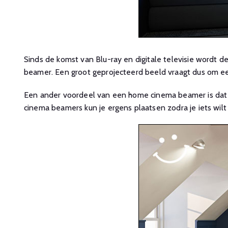
Sinds de komst van Blu-ray en digitale televisie wordt d
beamer. Een groot geprojecteerd beeld vraagt dus om een 
Een ander voordeel van een home cinema beamer is dat d
cinema beamers kun je ergens plaatsen zodra je iets wilt