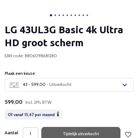
LG 43UL3G Basic 4k Ultra
HD groot scherm
EAN code: 8806098681280
Maak een keuze:
43 - 599,00
- Uitverkocht
Uitverkocht
599,00
Incl. 21% BTW
Uitverkocht
Of vanaf
15,47
per maand
Uitverkocht
Aantal
Tijdelijk uitverkocht