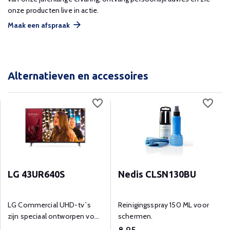
onze producten live in actie.
Maak een afspraak
Alternatieven en accessoires
LG 43UR640S
Nedis CLSN130BU
LG Commercial UHD-tv`s
Reinigingsspray 150 ML voor
zijn speciaal ontworpen voor
schermen.
diverse zakelijke