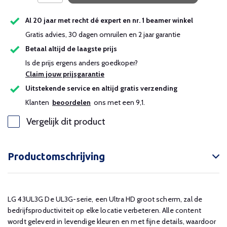
Uitverkocht
Al 20 jaar met recht dé expert en nr. 1 beamer winkel
Gratis advies, 30 dagen omruilen en 2 jaar garantie
Uitverkocht
Betaal altijd de laagste prijs
Is de prijs ergens anders goedkoper?
Claim jouw prijsgarantie
Uitstekende service en altijd gratis verzending
Klanten
beoordelen
ons met een 9,1.
Vergelijk dit product
Productomschrijving
LG 43UL3G De UL3G-serie, een Ultra HD groot scherm, zal de
bedrijfsproductiviteit op elke locatie verbeteren. Alle content
wordt geleverd in levendige kleuren en met fijne details, waardoor