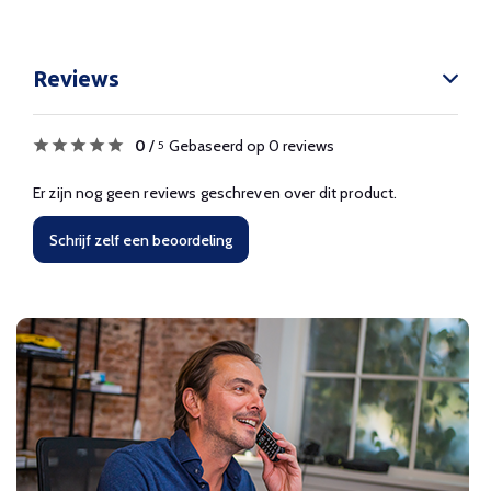
Reviews
0
/
Gebaseerd op 0 reviews
5
Er zijn nog geen reviews geschreven over dit product.
Schrijf zelf een beoordeling