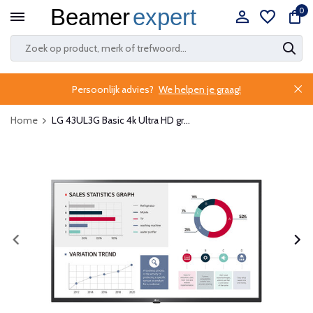
0
Persoonlijk advies?
We helpen je graag!
Home
LG 43UL3G Basic 4k Ultra HD gr...