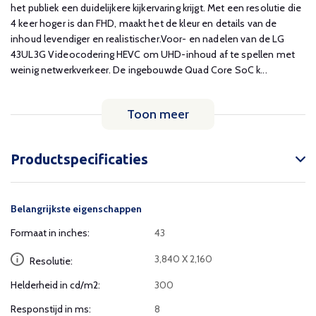
het publiek een duidelijkere kijkervaring krijgt. Met een resolutie die
4 keer hoger is dan FHD, maakt het de kleur en details van de
inhoud levendiger en realistischer.Voor- en nadelen van de LG
43UL3G Videocodering HEVC om UHD-inhoud af te spellen met
weinig netwerkverkeer. De ingebouwde Quad Core SoC k...
Toon meer
Productspecificaties
Belangrijkste eigenschappen
Formaat in inches:
43
3,840 X 2,160
Resolutie:
Helderheid in cd/m2:
300
Responstijd in ms:
8