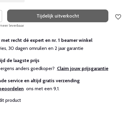
Tijdelijk uitverkocht
 meer leverbaar
r met recht dé expert en nr. 1 beamer winkel
vies, 30 dagen omruilen en 2 jaar garantie
ijd de laagste prijs
js ergens anders goedkoper?
Claim jouw prijsgarantie
de service en altijd gratis verzending
beoordelen
ons met een 9,1.
dit product