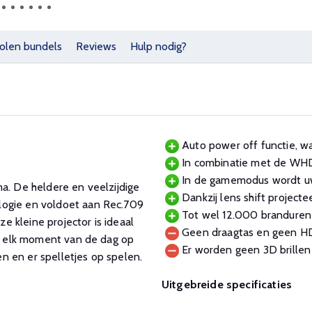
olen bundels
Reviews
Hulp nodig?
Auto power off functie, wa
In combinatie met de WHD
In de gamemodus wordt uw
a. De heldere en veelzijdige
Dankzij lens shift project
logie en voldoet aan Rec.709
Tot wel 12.000 branduren
 kleine projector is ideaal
Geen draagtas en geen HD
op elk moment van de dag op
Er worden geen 3D brillen
n en er spelletjes op spelen.
Uitgebreide specificaties