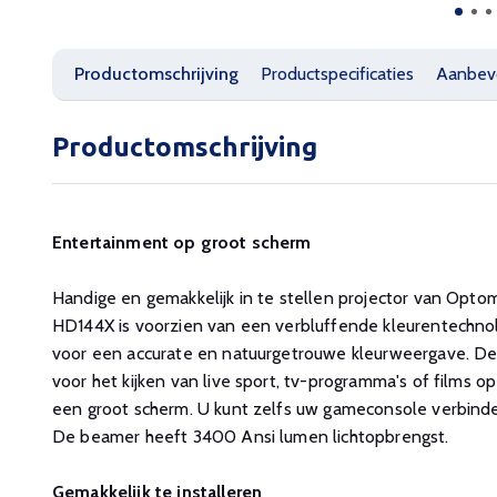
Productomschrijving
Productspecificaties
Aanbev
Productomschrijving
Entertainment op groot scherm
Handige en gemakkelijk in te stellen projector van Optom
HD144X is voorzien van een verbluffende kleurentechno
voor een accurate en natuurgetrouwe kleurweergave. Deze
voor het kijken van live sport, tv-programma's of films 
een groot scherm. U kunt zelfs uw gameconsole verbinde
De beamer heeft 3400 Ansi lumen lichtopbrengst.
Gemakkelijk te installeren