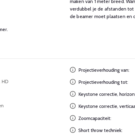
maken van 1 meter breed. Wann
verdubbel je de afstanden tot 
de beamer moet plaatsen en of
mer.
Projectieverhouding van:
l HD
Projectieverhouding tot:
Keystone correctie, horizon
en
Keystone correctie, verticaa
Zoomcapaciteit:
Short throw techniek: