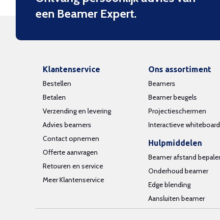
een Beamer Expert.
Klantenservice
Ons assortiment
Bestellen
Beamers
Betalen
Beamer beugels
Verzending en levering
Projectieschermen
Advies beamers
Interactieve whiteboar
Contact opnemen
Hulpmiddelen
Offerte aanvragen
Beamer afstand bepale
Retouren en service
Onderhoud beamer
Meer Klantenservice
Edge blending
Aansluiten beamer