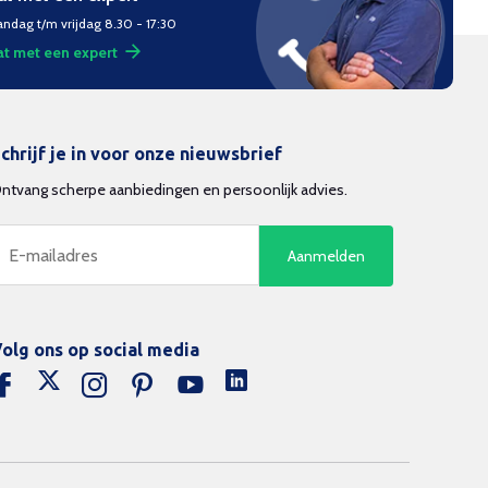
ndag t/m vrijdag 8.30 - 17:30
t met een expert
chrijf je in voor onze nieuwsbrief
ntvang scherpe aanbiedingen en persoonlijk advies.
Aanmelden
olg ons op social media