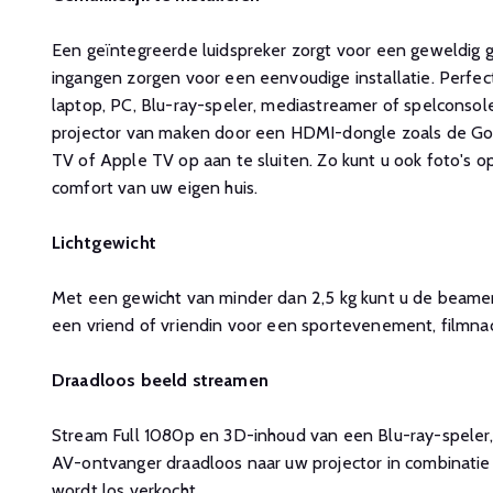
Een geïntegreerde luidspreker zorgt voor een geweldig
ingangen zorgen voor een eenvoudige installatie. Perfec
laptop, PC, Blu-ray-speler, mediastreamer of spelconsole
projector van maken door een HDMI-dongle zoals de Go
TV of Apple TV op aan te sluiten. Zo kunt u ook foto's o
comfort van uw eigen huis.
Lichtgewicht
Met een gewicht van minder dan 2,5 kg kunt u de beam
een vriend of vriendin voor een sportevenement, filmna
Draadloos beeld streamen
Stream Full 1080p en 3D-inhoud van een Blu-ray-speler
AV-ontvanger draadloos naar uw projector in combinati
wordt los verkocht.