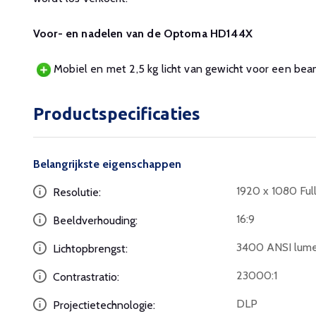
Voor- en nadelen van de Optoma HD144X
Mobiel en met 2,5 kg licht van gewicht voor een bea
Productspecificaties
Belangrijkste eigenschappen
1920 x 1080 Ful
Resolutie:
16:9
Beeldverhouding:
3400 ANSI lum
Lichtopbrengst:
23000:1
Contrastratio:
DLP
Projectietechnologie: