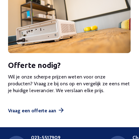
Offerte nodig?
Wil je onze scherpe prijzen weten voor onze
producten? Vraag ze bij ons op en vergelijk ze eens met
je huidige leverancier. We verslaan elke prijs.
Vraag een offerte aan
023-5517909
Ch