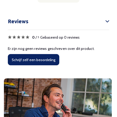
Reviews
0
/
Gebaseerd op 0 reviews
5
Er zijn nog geen reviews geschreven over dit product.
Schrijf zelf een beoordeling