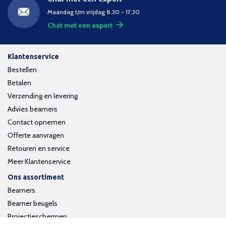
Maandag t/m vrijdag 8.30 - 17:30
Chat met een expert
Klantenservice
Bestellen
Betalen
Verzending en levering
Advies beamers
Contact opnemen
Offerte aanvragen
Retouren en service
Meer Klantenservice
Ons assortiment
Beamers
Beamer beugels
Projectieschermen