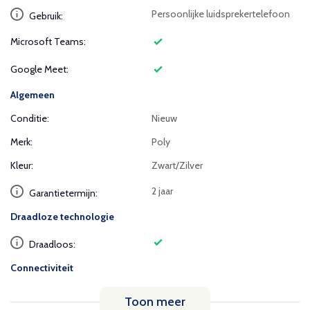
Persoonlijke luidsprekertelefoon
Gebruik:
Microsoft Teams:
Google Meet:
Algemeen
Conditie:
Nieuw
Merk:
Poly
Kleur:
Zwart/Zilver
2 jaar
Garantietermijn:
Draadloze technologie
Draadloos:
Connectiviteit
Toon meer